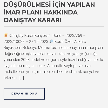
DÜŞÜRÜLMESI İÇIN YAPILAN
İMAR PLANI HAKKINDA
DANIŞTAY KARARI
Danıştay Karar Künyesi 6. Daire – 2023/769 –
2023/10038 – 27.12.2023
Karar Özeti Ankara
Büyükşehir Belediye Meclisi tarafından onaylanan imar planı
değişikliğine ilişkin yapılan dava, nüfus ve yapı yoğunluğu
yönünden 2023 hedef ve öngörüsüyle hazırlandığı ve hukuka
uygun bulunmuştur. İncek, Alacaatlı, Beytepe ve civar
mahallelerde yerleşim talepleri dikkate alınarak sosyal ve
teknik alt […]
DEVAMINI OKU