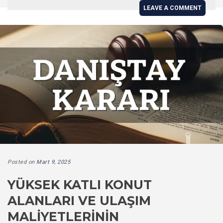
LEAVE A COMMENT
Posted on
Mart 9, 2025
YÜKSEK KATLI KONUT
ALANLARI VE ULAŞIM
MALIYETLERININ