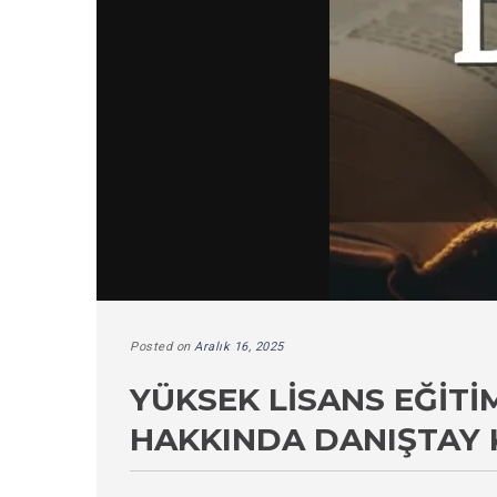
Posted on
Aralık 16, 2025
YÜKSEK LISANS EĞITI
HAKKINDA DANIŞTAY 