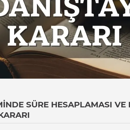
MINDE SÜRE HESAPLAMASI VE K
KARARI