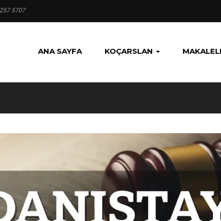
 257 5707
ANA SAYFA
KOÇARSLAN
MAKALEL