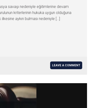
usya savaşı nedeniyle eğitimlerine devam
urulunun kriterlerinin hukuka uygun olduğuna
 ilkesine aykırı bulması nedeniyle […]
LEAVE A COMMENT