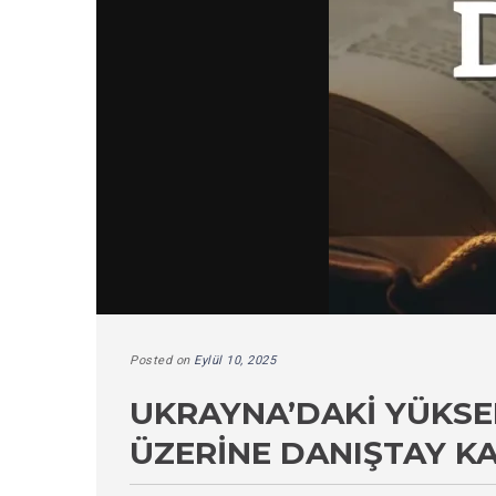
Posted on
Eylül 10, 2025
UKRAYNA’DAKI YÜKSE
ÜZERINE DANIŞTAY K