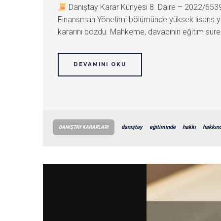
Danıştay Karar Künyesi 8. Daire – 2022/65
Finansman Yönetimi bölümünde yüksek lisans yap
kararını bozdu. Mahkeme, davacının eğitim süres
DEVAMINI OKU
danıştay
eğitiminde
hakkı
hakkın
DANIŞTAY KARARLARI