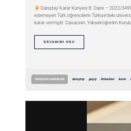
Danıştay Karar Künyesi 8. Daire – 2022/34
edemeyen Türk öğrencilerin Türkiye’deki üniversi
karar vermiştir. Davacının, Yükseköğretim Kurulu t
DEVAMINI OKU
danıştay
geçiş
İmkanları
karar
DANIŞTAY KARARLARI