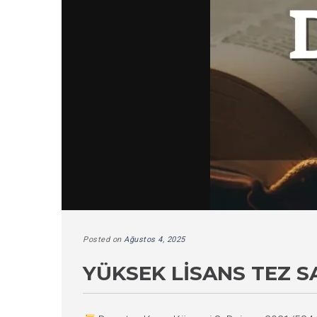
Posted on
Ağustos 4, 2025
YÜKSEK LISANS TEZ 