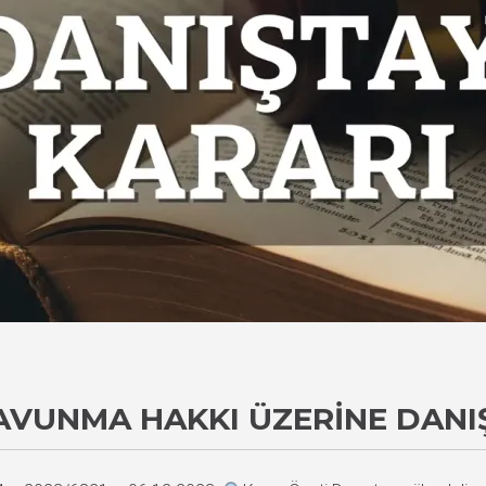
SAVUNMA HAKKI ÜZERINE DANI