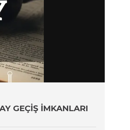
Y GEÇIŞ İMKANLARI