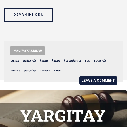
DEVAMINI OKU
YARGITAY KARARLARI
aşımı
hakkında
kamu
kararı
kurumlarına
suç
suçunda
verme
yargıtay
zaman
zarar
LEAVE A COMMENT