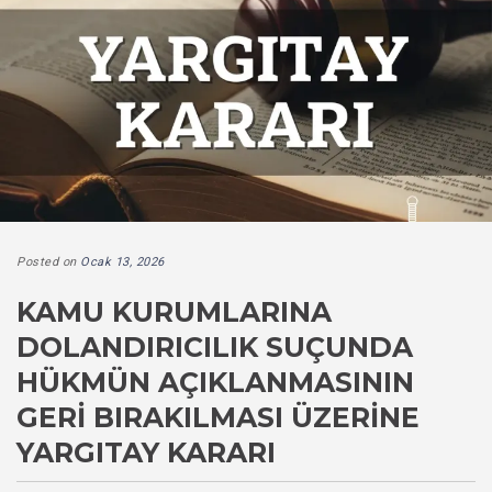
Posted on
Ocak 13, 2026
KAMU KURUMLARINA
DOLANDIRICILIK SUÇUNDA
HÜKMÜN AÇIKLANMASININ
GERI BIRAKILMASI ÜZERINE
YARGITAY KARARI