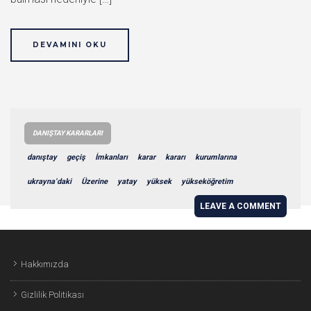
DEVAMINI OKU
DANIŞTAY KARARLARI
danıştay
geçiş
İmkanları
karar
kararı
kurumlarına
ukrayna’daki
Üzerine
yatay
yüksek
yükseköğretim
LEAVE A COMMENT
Hakkımızda
Gizlilik Politikası