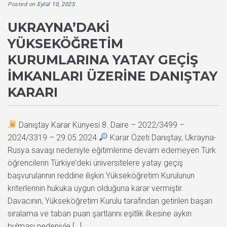
Posted on
Eylül 10, 2025
UKRAYNA’DAKI
YÜKSEKÖĞRETIM
KURUMLARINA YATAY GEÇIŞ
İMKANLARI ÜZERINE DANIŞTAY
KARARI
Danıştay Karar Künyesi 8. Daire – 2022/3499 –
2024/3319 – 29.05.2024
Karar Özeti Danıştay, Ukrayna-
Rusya savaşı nedeniyle eğitimlerine devam edemeyen Türk
öğrencilerin Türkiye’deki üniversitelere yatay geçiş
başvurularının reddine ilişkin Yükseköğretim Kurulunun
kriterlerinin hukuka uygun olduğuna karar vermiştir.
Davacının, Yükseköğretim Kurulu tarafından getirilen başarı
sıralama ve taban puan şartlarını eşitlik ilkesine aykırı
bulması nedeniyle […]