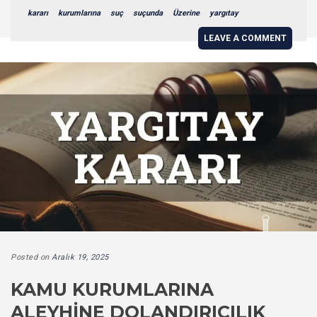
kararı
kurumlarına
suç
suçunda
Üzerine
yargıtay
LEAVE A COMMENT
Posted on
Aralık 19, 2025
KAMU KURUMLARINA
ALEYHINE DOLANDIRICILIK