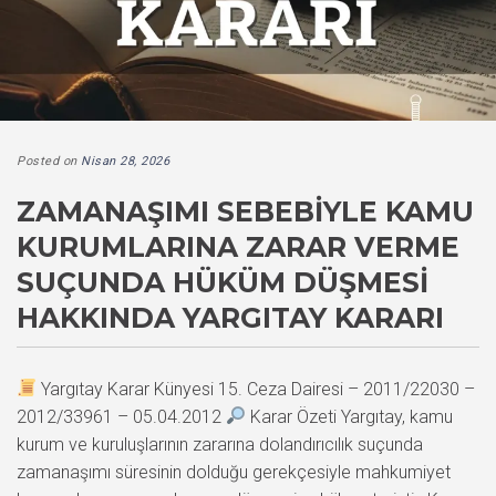
Posted on
Nisan 28, 2026
ZAMANAŞIMI SEBEBIYLE KAMU
KURUMLARINA ZARAR VERME
SUÇUNDA HÜKÜM DÜŞMESI
HAKKINDA YARGITAY KARARI
Yargıtay Karar Künyesi 15. Ceza Dairesi – 2011/22030 –
2012/33961 – 05.04.2012
Karar Özeti Yargıtay, kamu
kurum ve kuruluşlarının zararına dolandırıcılık suçunda
zamanaşımı süresinin dolduğu gerekçesiyle mahkumiyet