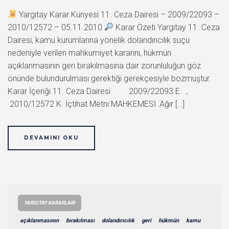
Yargıtay Karar Künyesi 11. Ceza Dairesi – 2009/22093 –
2010/12572 – 05.11.2010
Karar Özeti Yargıtay 11. Ceza
Dairesi, kamu kurumlarına yönelik dolandırıcılık suçu
nedeniyle verilen mahkumiyet kararını, hükmün
açıklanmasının geri bırakılmasına dair zorunluluğun göz
önünde bulundurulması gerektiği gerekçesiyle bozmuştur.
Karar İçeriği 11. Ceza Dairesi 2009/22093 E. ,
2010/12572 K. İçtihat Metni MAHKEMESİ :Ağır […]
DEVAMINI OKU
YARGITAY KARARLARI
açıklanmasının
bırakılması
dolandırıcılık
geri
hükmün
kamu