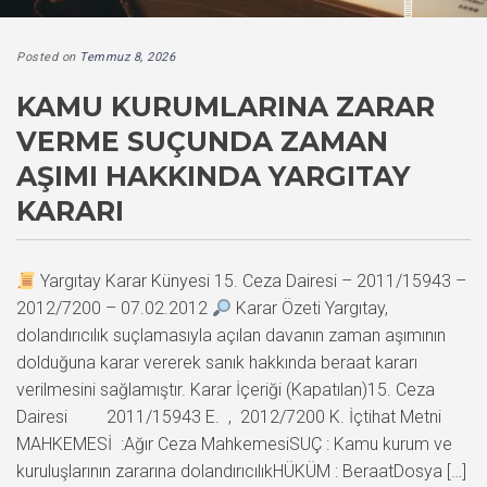
Posted on
Temmuz 8, 2026
KAMU KURUMLARINA ZARAR
VERME SUÇUNDA ZAMAN
AŞIMI HAKKINDA YARGITAY
KARARI
Yargıtay Karar Künyesi 15. Ceza Dairesi – 2011/15943 –
2012/7200 – 07.02.2012
Karar Özeti Yargıtay,
dolandırıcılık suçlamasıyla açılan davanın zaman aşımının
dolduğuna karar vererek sanık hakkında beraat kararı
verilmesini sağlamıştır. Karar İçeriği (Kapatılan)15. Ceza
Dairesi 2011/15943 E. , 2012/7200 K. İçtihat Metni
MAHKEMESİ :Ağır Ceza MahkemesiSUÇ : Kamu kurum ve
kuruluşlarının zararına dolandırıcılıkHÜKÜM : BeraatDosya […]