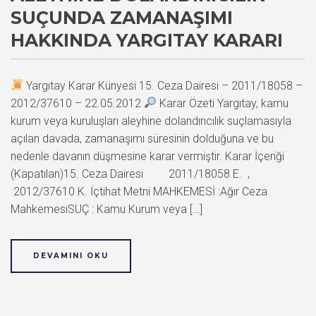
SUÇUNDA ZAMANAŞIMI
HAKKINDA YARGITAY KARARI
Yargıtay Karar Künyesi 15. Ceza Dairesi – 2011/18058 –
2012/37610 – 22.05.2012
Karar Özeti Yargıtay, kamu
kurum veya kuruluşları aleyhine dolandırıcılık suçlamasıyla
açılan davada, zamanaşımı süresinin dolduğuna ve bu
nedenle davanın düşmesine karar vermiştir. Karar İçeriği
(Kapatılan)15. Ceza Dairesi 2011/18058 E. ,
2012/37610 K. İçtihat Metni MAHKEMESİ :Ağır Ceza
MahkemesiSUÇ : Kamu Kurum veya […]
DEVAMINI OKU