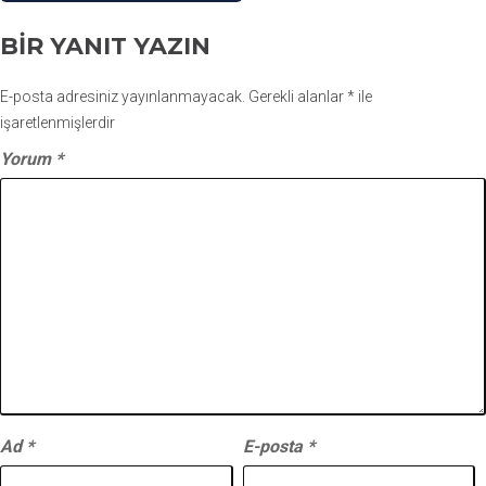
BIR YANIT YAZIN
E-posta adresiniz yayınlanmayacak.
Gerekli alanlar
*
ile
işaretlenmişlerdir
Yorum
*
Ad
*
E-posta
*