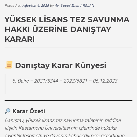
Posted on
Ağustos 4, 2025
by
Av. Yusuf Enes ARSLAN
YÜKSEK LISANS TEZ SAVUNMA
HAKKI ÜZERINE DANIŞTAY
KARARI
Danıştay Karar Künyesi
8. Daire – 2021/5344 – 2023/6821 – 06.12.2023
Karar Özeti
Danıştay, yüksek lisans tez savunma talebinin reddine
ilişkin Kastamonu Üniversitesi’nin işleminde hukuka
aykırılık tespit etti ve davanın kabul edilmesi gerektiğine