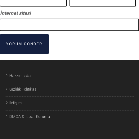
İnternet sitesi
Hakkımızda
Gizlilik Politikası
İletişim
DMCA & İtibar Koruma