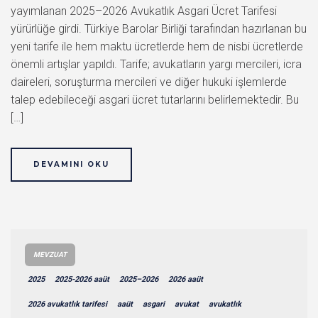
yayımlanan 2025–2026 Avukatlık Asgari Ücret Tarifesi
yürürlüğe girdi. Türkiye Barolar Birliği tarafından hazırlanan bu
yeni tarife ile hem maktu ücretlerde hem de nisbi ücretlerde
önemli artışlar yapıldı. Tarife; avukatların yargı mercileri, icra
daireleri, soruşturma mercileri ve diğer hukuki işlemlerde
talep edebileceği asgari ücret tutarlarını belirlemektedir. Bu
[…]
DEVAMINI OKU
MEVZUAT
2025
2025-2026 aaüt
2025–2026
2026 aaüt
2026 avukatlık tarifesi
aaüt
asgari
avukat
avukatlık