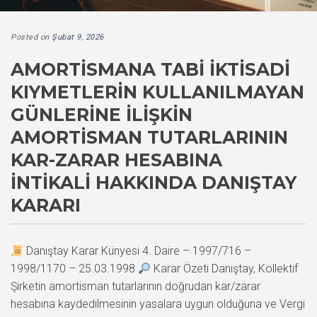
Posted on
Şubat 9, 2026
AMORTISMANA TABI İKTISADI
KIYMETLERIN KULLANILMAYAN
GÜNLERINE İLIŞKIN
AMORTISMAN TUTARLARININ
KAR-ZARAR HESABINA
İNTIKALI HAKKINDA DANIŞTAY
KARARI
Danıştay Karar Künyesi 4. Daire – 1997/716 –
1998/1170 – 25.03.1998
Karar Özeti Danıştay, Kollektif
Şirketin amortisman tutarlarının doğrudan kar/zarar
hesabına kaydedilmesinin yasalara uygun olduğuna ve Vergi