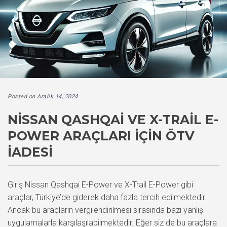
Posted on
Aralık 14, 2024
NISSAN QASHQAI VE X-TRAIL E-
POWER ARAÇLARI IÇIN ÖTV
İADESI
Giriş Nissan Qashqai E-Power ve X-Trail E-Power gibi
araçlar, Türkiye’de giderek daha fazla tercih edilmektedir.
Ancak bu araçların vergilendirilmesi sırasında bazı yanlış
uygulamalarla karşılaşılabilmektedir. Eğer siz de bu araçlara