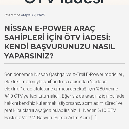
Posted on
Mayıs 12, 2025
NISSAN E-POWER ARAÇ
SAHIPLERI İÇIN ÖTV İADESI:
KENDI BAŞVURUNUZU NASIL
YAPARSINIZ?
Son dönemde Nissan Qashqai ve X-Trail E-Power modelleri,
elektrikli motoruyla sınıflandırma açısından “sadece
elektrikli” araç statüsüne girmesi gerektiği için %80 yerine
%10 ÖTV’ye tabi tutulmalıdır. Eğer siz de aracınız için bu iade
hakkını kendiniz kullanmak istiyorsanız, adım adım süreci ve
pratik ipuçlarını aşağıda bulabilirsiniz. 1. Neden %10 ÖTV
Hakkınız Var? 2. Başvuru Süreci Adım Adım […]