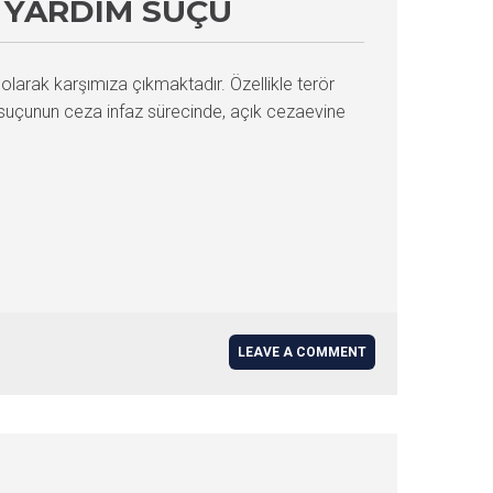
E YARDIM SUÇU
olarak karşımıza çıkmaktadır. Özellikle terör
 suçunun ceza infaz sürecinde, açık cezaevine
LEAVE A COMMENT