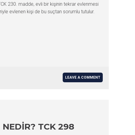
TCK 230. madde, evli bir kişinin tekrar evlenmesi
riyle evlenen kişi de bu suçtan sorumlu tutulur.
LEAVE A COMMENT
 NEDIR? TCK 298