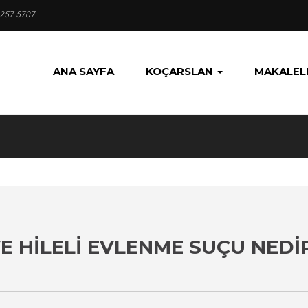
 257 5707
ANA SAYFA
KOÇARSLAN
MAKALEL
VE HILELI EVLENME SUÇU NEDI