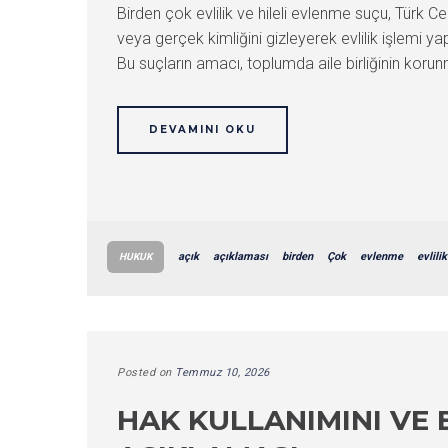
Birden çok evlilik ve hileli evlenme suçu, Türk C
veya gerçek kimliğini gizleyerek evlilik işlemi ya
Bu suçların amacı, toplumda aile birliğinin korun
DEVAMINI OKU
açık
açıklaması
birden
Çok
evlenme
evlilik
HUKUK
Posted on
Temmuz 10, 2026
HAK KULLANIMINI VE 