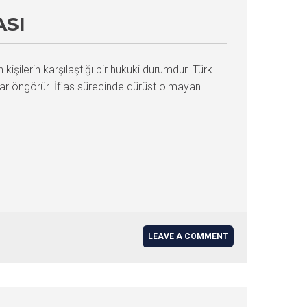
ASI
işilerin karşılaştığı bir hukuki durumdur. Türk
lar öngörür. İflas sürecinde dürüst olmayan
LEAVE A COMMENT