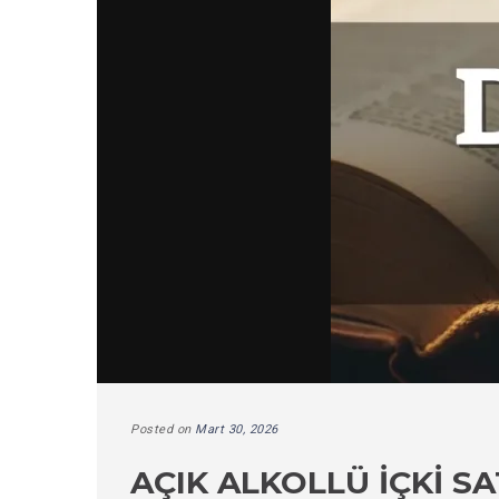
Posted on
Mart 30, 2026
AÇIK ALKOLLÜ İÇKI SA