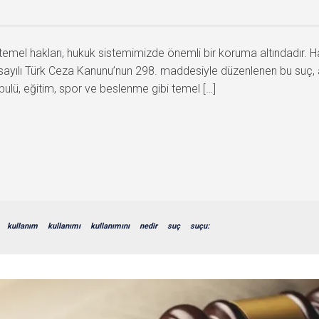
 temel hakları, hukuk sistemimizde önemli bir koruma altındadır. 
sayılı Türk Ceza Kanunu’nun 298. maddesiyle düzenlenen bu suç, ad
bulü, eğitim, spor ve beslenme gibi temel […]
kullanım
kullanımı
kullanımını
nedir
suç
suçu: