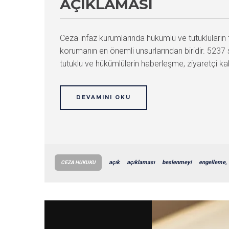
AÇIKLAMASI
Ceza infaz kurumlarında hükümlü ve tutukluların
korumanın en önemli unsurlarından biridir. 5237 
tutuklu ve hükümlülerin haberleşme, ziyaretçi ka
DEVAMINI OKU
açık
açıklaması
beslenmeyi
engelleme,
CEZA HUKUKU