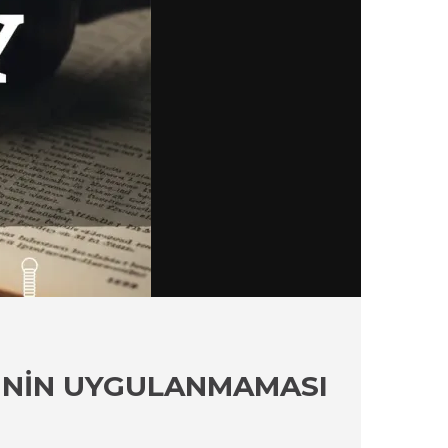
RININ UYGULANMAMASI