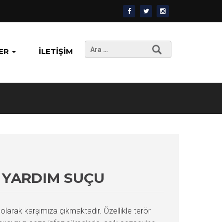
Arama:
ER
İLETIŞIM
E YARDIM SUÇU
olarak karşımıza çıkmaktadır. Özellikle terör