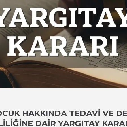
CUK HAKKINDA TEDAVI VE DE
LIĞINE DAIR YARGITAY KARA