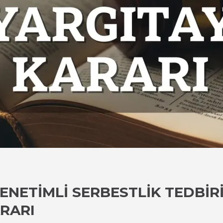
DENETIMLI SERBESTLIK TEDBI
ARARI