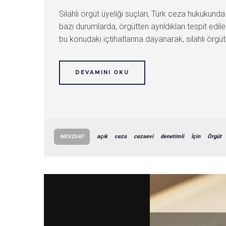
Silahlı örgüt üyeliği suçları, Türk ceza hukukund
bazı durumlarda, örgütten ayrıldıkları tespit edi
bu konudaki içtihatlarına dayanarak, silahlı örgü
DEVAMINI OKU
açık
ceza
cezaevi
denetimli
İçin
Örgüt
MEVZUAT