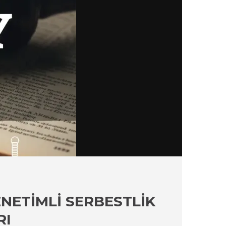
NETIMLI SERBESTLIK
RI