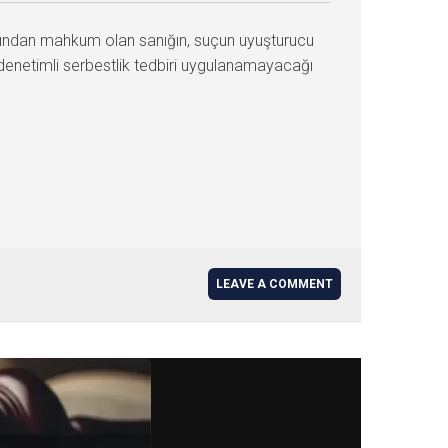
çundan mahkum olan sanığın, suçun uyuşturucu
 denetimli serbestlik tedbiri uygulanamayacağı
]
LEAVE A COMMENT