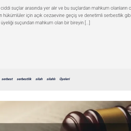
a ciddi suçlar arasında yer alır ve bu suçlardan mahkum olanların 
len hükümlüler için açık cezaevine geçiş ve denetimli serbestlik gib
t üyeliği suçundan mahkum olan bir bireyin […]
serbest
serbestlik
silah
silahlı
Üyeleri