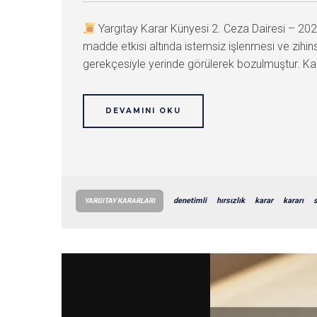
Yargıtay Karar Künyesi 2. Ceza Dairesi – 
madde etkisi altında istemsiz işlenmesi ve zihi
gerekçesiyle yerinde görülerek bozulmuştur. 
DEVAMINI OKU
denetimli
hırsızlık
karar
kararı
s
YARGITAY KARARLARI