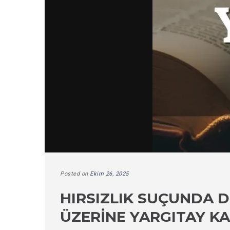
Posted on
Ekim 26, 2025
HIRSIZLIK SUÇUNDA 
ÜZERINE YARGITAY K