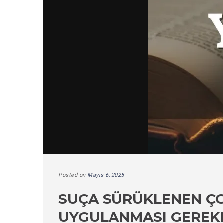
Posted on
Mayıs 6, 2025
SUÇA SÜRÜKLENEN ÇO
UYGULANMASI GEREKLI