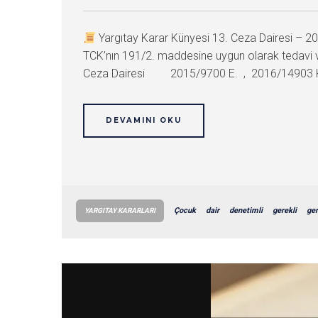
Yargıtay Karar Künyesi 13. Ceza Dairesi –
TCK’nın 191/2. maddesine uygun olarak tedavi ve
Ceza Dairesi 2015/9700 E. , 2016/14903 K.
DEVAMINI OKU
Çocuk
dair
denetimli
gerekli
ger
YARGITAY KARARLARI