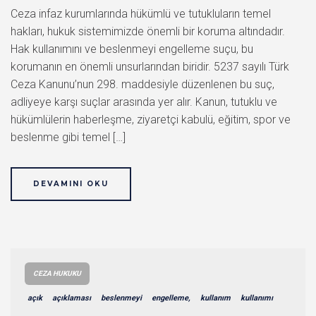
Ceza infaz kurumlarında hükümlü ve tutukluların temel
hakları, hukuk sistemimizde önemli bir koruma altındadır.
Hak kullanımını ve beslenmeyi engelleme suçu, bu
korumanın en önemli unsurlarından biridir. 5237 sayılı Türk
Ceza Kanunu’nun 298. maddesiyle düzenlenen bu suç,
adliyeye karşı suçlar arasında yer alır. Kanun, tutuklu ve
hükümlülerin haberleşme, ziyaretçi kabulü, eğitim, spor ve
beslenme gibi temel […]
DEVAMINI OKU
CEZA HUKUKU
açık
açıklaması
beslenmeyi
engelleme,
kullanım
kullanımı