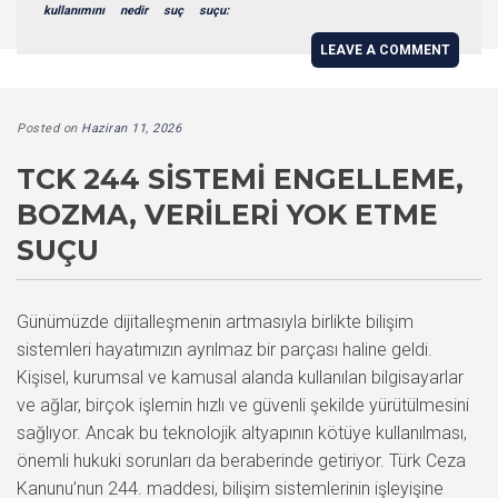
kullanımını
nedir
suç
suçu:
LEAVE A COMMENT
Posted on
Haziran 11, 2026
TCK 244 SISTEMI ENGELLEME,
BOZMA, VERILERI YOK ETME
SUÇU
Günümüzde dijitalleşmenin artmasıyla birlikte bilişim
sistemleri hayatımızın ayrılmaz bir parçası haline geldi.
Kişisel, kurumsal ve kamusal alanda kullanılan bilgisayarlar
ve ağlar, birçok işlemin hızlı ve güvenli şekilde yürütülmesini
sağlıyor. Ancak bu teknolojik altyapının kötüye kullanılması,
önemli hukuki sorunları da beraberinde getiriyor. Türk Ceza
Kanunu’nun 244. maddesi, bilişim sistemlerinin işleyişine