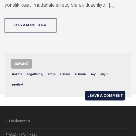
yönelik kasıtlı müdahaleleri suç olarak düzenliyor. […]
DEVAMINI OKU
MEVZUAT
bozma
engelleme,
etme
sistem
sistemi
suç
suçu:
verileri
LEAVE A COMMENT
Hakkımızda
Gizlilik Politikası