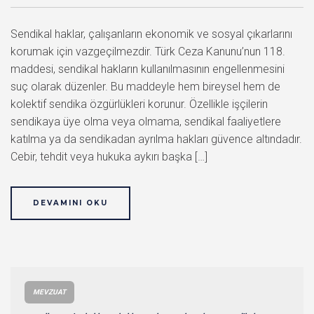
Sendikal haklar, çalışanların ekonomik ve sosyal çıkarlarını
korumak için vazgeçilmezdir. Türk Ceza Kanunu’nun 118.
maddesi, sendikal hakların kullanılmasının engellenmesini
suç olarak düzenler. Bu maddeyle hem bireysel hem de
kolektif sendika özgürlükleri korunur. Özellikle işçilerin
sendikaya üye olma veya olmama, sendikal faaliyetlere
katılma ya da sendikadan ayrılma hakları güvence altındadır.
Cebir, tehdit veya hukuka aykırı başka […]
DEVAMINI OKU
MEVZUAT