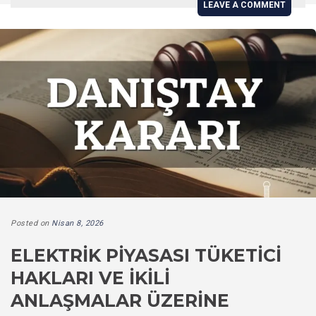
LEAVE A COMMENT
Posted on
Nisan 8, 2026
ELEKTRIK PIYASASI TÜKETICI
HAKLARI VE İKILI
ANLAŞMALAR ÜZERINE