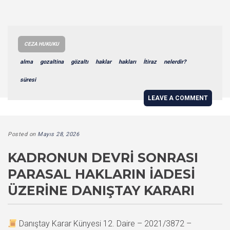
CEZA HUKUKU
alma
gozaltina
gözaltı
haklar
hakları
İtiraz
nelerdir?
süresi
LEAVE A COMMENT
Posted on
Mayıs 28, 2026
KADRONUN DEVRI SONRASI
PARASAL HAKLARIN İADESI
ÜZERINE DANIŞTAY KARARI
Danıştay Karar Künyesi 12. Daire – 2021/3872 –