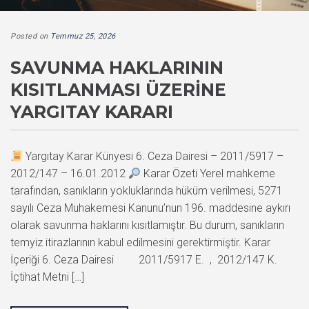
Posted on
Temmuz 25, 2026
SAVUNMA HAKLARININ
KISITLANMASI ÜZERINE
YARGITAY KARARI
Yargıtay Karar Künyesi 6. Ceza Dairesi – 2011/5917 –
2012/147 – 16.01.2012
Karar Özeti Yerel mahkeme
tarafından, sanıkların yokluklarında hüküm verilmesi, 5271
sayılı Ceza Muhakemesi Kanunu’nun 196. maddesine aykırı
olarak savunma haklarını kısıtlamıştır. Bu durum, sanıkların
temyiz itirazlarının kabul edilmesini gerektirmiştir. Karar
İçeriği 6. Ceza Dairesi 2011/5917 E. , 2012/147 K.
İçtihat Metni […]