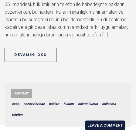
66. maddesi, hükümlülerin telefon ile haberleşme haklarını
düzenlerken, bu hakların kullanımına ilişkin sınırlamaları ve
idarenin bu süreçteki rolünü belirlemektedir. Bu düzenleme,
kapalı ve açık ceza infaz kurumlarındaki farklı uygulamaları,
hükümlülerin hangi durumlarda ve nasıl telefon […]
DEVAMINI OKU
MEVZUAT
ceza
cezaevlerinde
hakları
hüküm
hükümlülerin
kullanma
telefon
LEAVE A COMMENT