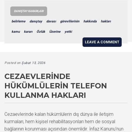
DANIŞTAY KARARLARI
belirleme
danıştay
davası
görevlilerinin
hakkında
hakları
kamu
kararı
Özlük
Üzerine
yetki
LEAVE A COMMENT
Posted on
Şubat 13, 2026
CEZAEVLERINDE
HÜKÜMLÜLERIN TELEFON
KULLANMA HAKLARI
Cezaevlerinde kalan hükümlülerin dış dünya ile iletişim
kurmaları, hem kişisel rehabilitasyonları hem de sosyal
bağlarının korunması açısından önemlidir. İnfaz Kanunu’nun