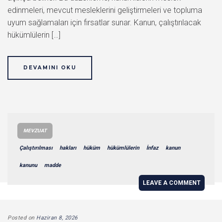
edinmeleri, mevcut mesleklerini geliştirmeleri ve topluma
uyum sağlamaları için fırsatlar sunar. Kanun, çalıştırılacak
hükümlülerin […]
DEVAMINI OKU
MEVZUAT
Çalıştırılması
hakları
hüküm
hükümlülerin
İnfaz
kanun
kanunu
madde
LEAVE A COMMENT
Posted on
Haziran 8, 2026