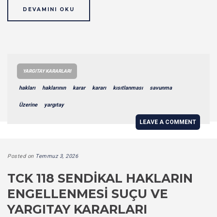
DEVAMINI OKU
YARGITAY KARARLARI
hakları
haklarının
karar
kararı
kısıtlanması
savunma
Üzerine
yargıtay
LEAVE A COMMENT
Posted on
Temmuz 3, 2026
TCK 118 SENDIKAL HAKLARIN
ENGELLENMESI SUÇU VE
YARGITAY KARARLARI