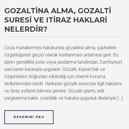
GOZALTINA ALMA, GOZALTI
SURESI VE ITIRAZ HAKLARI
NELERDIR?
Ceza muhakemesi hukukunda gözaltına alma, şüphelinin
özgürlüğünün geçici olarak kısıtlanması anlamına gelir. Bu
işlem genellikle polis veya jandarma tarafından, Cumhuriyet
savcısının kararıyla uygulanır. Gözaltı, kişisel hak ve
özgürlükleri doğrudan etkilediği için önemli koruma
tedbirlerinden biridir. Herkesin gözaltı süreciyle ilgili haklarını
ve itiraz yollarını bilmesi gerekir. Gözaltı işlemi, adil
yargılanma hakkı, orantılılık ve hukuka uygunluk ilkeleriyle […]
DEVAMINI OKU