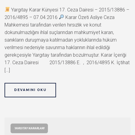
Yargıtay Karar Künyesi 17. Ceza Dairesi – 2015/13886 –
2016/4895 – 07.04.2016
Karar Özeti Asliye Ceza
Mahkemesi tarafından verilen hırsızlık ve konut
dokunulmazlığını ihlal suçlarından mahkumiyet kararı,
sanıkların duruşmaya katılmadan yokluklarında hüküm
verilmesi nedeniyle savunma haklarının ihlal edildiği
gerekçesiyle Yargıtay tarafından bozulmuştur. Karar İçeriği
17. Ceza Dairesi 2015/13886 E. , 2016/4895 K. İçtihat
[…]
DEVAMINI OKU
YARGITAY KARARLARI