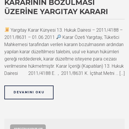
KARARININ BOZULMASI
ÜZERINE YARGITAY KARARI
Yargıtay Karar Künyesi 13. Hukuk Dairesi – 2011/4188 –
2011/8631 – 01.06.2011
Karar Özeti Yargıtay, Tüketici
Mahkemesi tarafından verilen kararın bozulmasının ardından
yapılan karar düzeltilmesi talebini, usul ve kanun hükümleri
gereği reddederek, karar düzeltme isteyene para cezası
verilmesine hükmetmiştir. Karar İçeriği (Kapatılan) 13. Hukuk
Dairesi 2011/4188 E. , 2011/8631 K. İçtihat Metni … […]
DEVAMINI OKU
YARGITAY KARARLARI