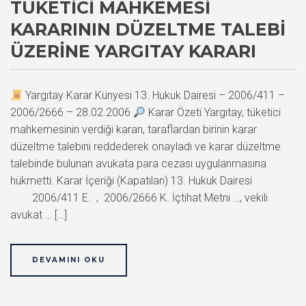
TÜKETICI MAHKEMESI
KARARININ DÜZELTME TALEBI
ÜZERINE YARGITAY KARARI
Yargıtay Karar Künyesi 13. Hukuk Dairesi – 2006/411 –
2006/2666 – 28.02.2006
Karar Özeti Yargıtay, tüketici
mahkemesinin verdiği kararı, taraflardan birinin karar
düzeltme talebini reddederek onayladı ve karar düzeltme
talebinde bulunan avukata para cezası uygulanmasına
hükmetti. Karar İçeriği (Kapatılan) 13. Hukuk Dairesi
2006/411 E. , 2006/2666 K. İçtihat Metni …, vekili
avukat … […]
DEVAMINI OKU