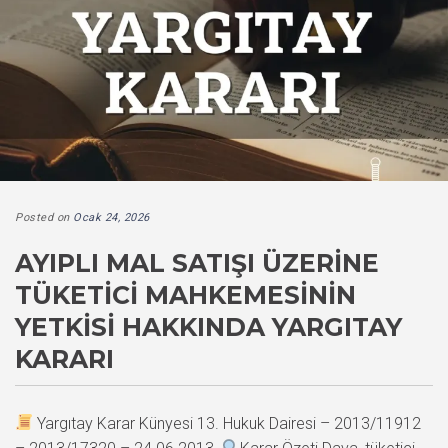
Posted on
Ocak 24, 2026
AYIPLI MAL SATIŞI ÜZERINE
TÜKETICI MAHKEMESININ
YETKISI HAKKINDA YARGITAY
KARARI
Yargıtay Karar Künyesi 13. Hukuk Dairesi – 2013/11912