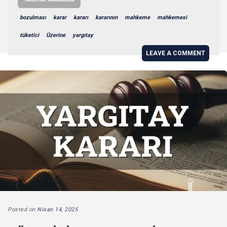
bozulması
karar
kararı
kararının
mahkeme
mahkemesi
tüketici
Üzerine
yargıtay
LEAVE A COMMENT
Posted on
Nisan 14, 2025