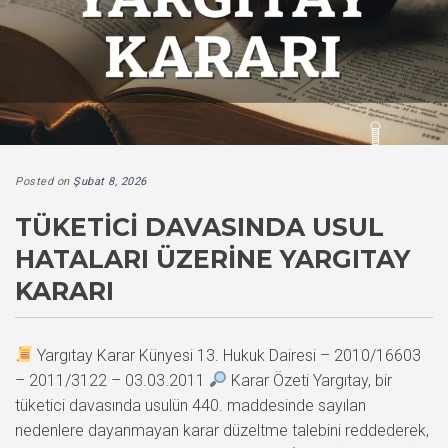
Posted on
Şubat 8, 2026
TÜKETICI DAVASINDA USUL
HATALARI ÜZERINE YARGITAY
KARARI
Yargıtay Karar Künyesi 13. Hukuk Dairesi – 2010/16603
– 2011/3122 – 03.03.2011
Karar Özeti Yargıtay, bir
tüketici davasında usulün 440. maddesinde sayılan
nedenlere dayanmayan karar düzeltme talebini reddederek,