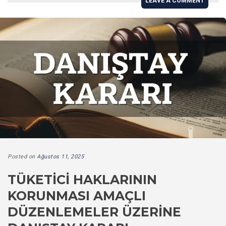
LEAVE A COMMENT
Posted on
Ağustos 11, 2025
TÜKETICI HAKLARININ
KORUNMASI AMAÇLI
DÜZENLEMELER ÜZERINE