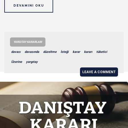
DEVAMINI OKU
YARGITAY KARARLARI
davası
davasında
düzeltme
İsteği
karar
kararı
tüketici
Üzerine
yargıtay
LEAVE A COMMENT