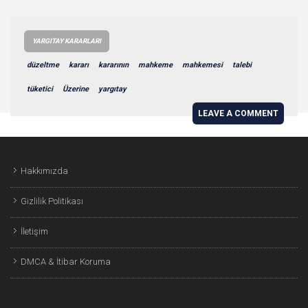
YARGITAY KARARLARI
düzeltme
kararı
kararının
mahkeme
mahkemesi
talebi
tüketici
Üzerine
yargıtay
LEAVE A COMMENT
Hakkımızda
Gizlilik Politikası
İletişim
DMCA & İtibar Koruma