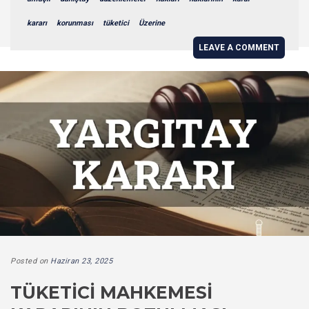
kararı
korunması
tüketici
Üzerine
LEAVE A COMMENT
Posted on
Haziran 23, 2025
TÜKETICI MAHKEMESI