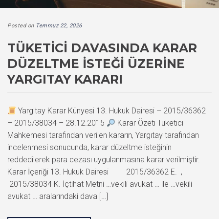
Posted on
Temmuz 22, 2026
TÜKETICI DAVASINDA KARAR
DÜZELTME İSTEĞI ÜZERINE
YARGITAY KARARI
Yargıtay Karar Künyesi 13. Hukuk Dairesi – 2015/36362
– 2015/38034 – 28.12.2015
Karar Özeti Tüketici
Mahkemesi tarafından verilen kararın, Yargıtay tarafından
incelenmesi sonucunda, karar düzeltme isteğinin
reddedilerek para cezası uygulanmasına karar verilmiştir.
Karar İçeriği 13. Hukuk Dairesi 2015/36362 E. ,
2015/38034 K. İçtihat Metni …vekili avukat … ile …vekili
avukat … aralarındaki dava […]