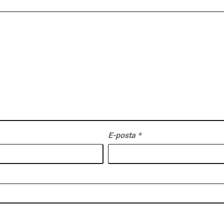
E-posta
*