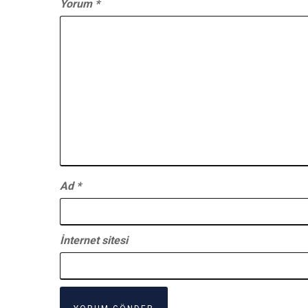
Yorum
*
Ad
*
İnternet sitesi