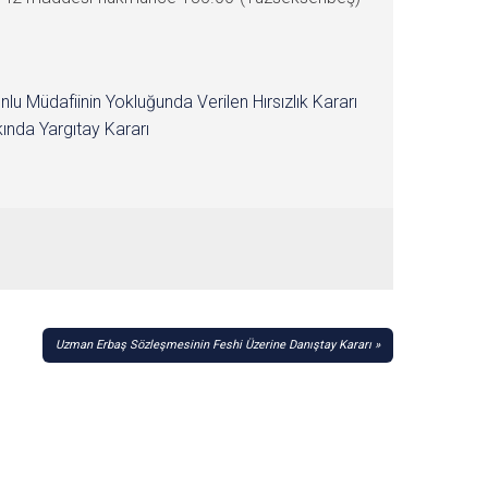
nlu Müdafiinin Yokluğunda Verilen Hırsızlık Kararı
ında Yargıtay Kararı
Uzman Erbaş Sözleşmesinin Feshi Üzerine Danıştay Kararı