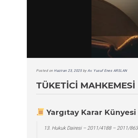
Posted on
Haziran 23, 2025
by
Av. Yusuf Enes ARSLAN
TÜKETICI MAHKEMESI
Yargıtay Karar Künyesi
13. Hukuk Dairesi – 2011/4188 – 2011/863