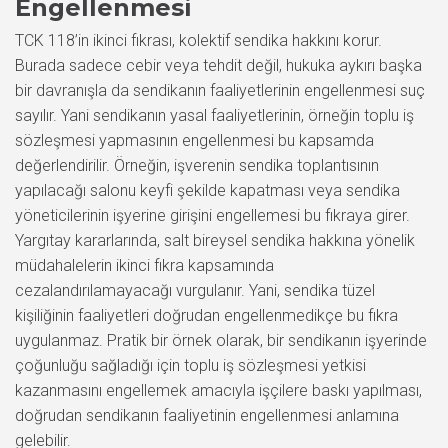
Engellenmesi
TCK 118’in ikinci fıkrası, kolektif sendika hakkını korur.
Burada sadece cebir veya tehdit değil, hukuka aykırı başka
bir davranışla da sendikanın faaliyetlerinin engellenmesi suç
sayılır. Yani sendikanın yasal faaliyetlerinin, örneğin toplu iş
sözleşmesi yapmasının engellenmesi bu kapsamda
değerlendirilir. Örneğin, işverenin sendika toplantısının
yapılacağı salonu keyfi şekilde kapatması veya sendika
yöneticilerinin işyerine girişini engellemesi bu fıkraya girer.
Yargıtay kararlarında, salt bireysel sendika hakkına yönelik
müdahalelerin ikinci fıkra kapsamında
cezalandırılamayacağı vurgulanır. Yani, sendika tüzel
kişiliğinin faaliyetleri doğrudan engellenmedikçe bu fıkra
uygulanmaz. Pratik bir örnek olarak, bir sendikanın işyerinde
çoğunluğu sağladığı için toplu iş sözleşmesi yetkisi
kazanmasını engellemek amacıyla işçilere baskı yapılması,
doğrudan sendikanın faaliyetinin engellenmesi anlamına
gelebilir.