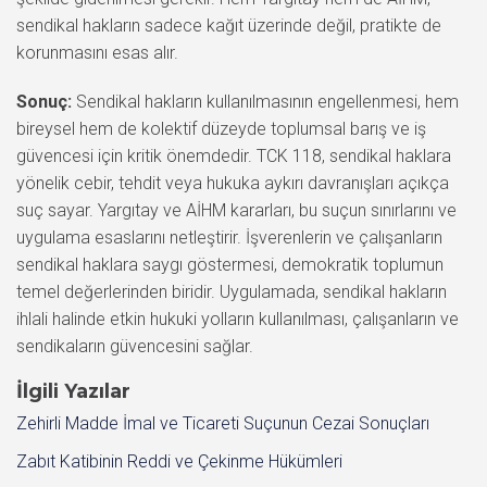
sendikal hakların sadece kağıt üzerinde değil, pratikte de
korunmasını esas alır.
Sonuç:
Sendikal hakların kullanılmasının engellenmesi, hem
bireysel hem de kolektif düzeyde toplumsal barış ve iş
güvencesi için kritik önemdedir. TCK 118, sendikal haklara
yönelik cebir, tehdit veya hukuka aykırı davranışları açıkça
suç sayar. Yargıtay ve AİHM kararları, bu suçun sınırlarını ve
uygulama esaslarını netleştirir. İşverenlerin ve çalışanların
sendikal haklara saygı göstermesi, demokratik toplumun
temel değerlerinden biridir. Uygulamada, sendikal hakların
ihlali halinde etkin hukuki yolların kullanılması, çalışanların ve
sendikaların güvencesini sağlar.
İlgili Yazılar
Zehirli Madde İmal ve Ticareti Suçunun Cezai Sonuçları
Zabıt Katibinin Reddi ve Çekinme Hükümleri