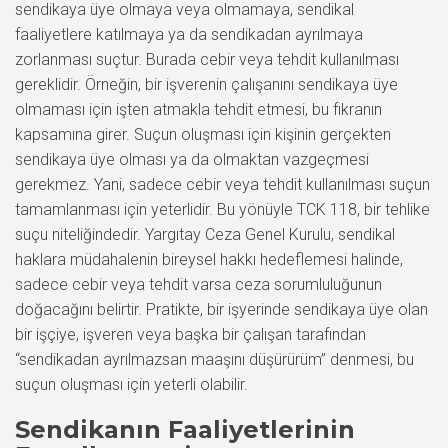
sendikaya üye olmaya veya olmamaya, sendikal
faaliyetlere katılmaya ya da sendikadan ayrılmaya
zorlanması suçtur. Burada cebir veya tehdit kullanılması
gereklidir. Örneğin, bir işverenin çalışanını sendikaya üye
olmaması için işten atmakla tehdit etmesi, bu fıkranın
kapsamına girer. Suçun oluşması için kişinin gerçekten
sendikaya üye olması ya da olmaktan vazgeçmesi
gerekmez. Yani, sadece cebir veya tehdit kullanılması suçun
tamamlanması için yeterlidir. Bu yönüyle TCK 118, bir tehlike
suçu niteliğindedir. Yargıtay Ceza Genel Kurulu, sendikal
haklara müdahalenin bireysel hakkı hedeflemesi halinde,
sadece cebir veya tehdit varsa ceza sorumluluğunun
doğacağını belirtir. Pratikte, bir işyerinde sendikaya üye olan
bir işçiye, işveren veya başka bir çalışan tarafından
“sendikadan ayrılmazsan maaşını düşürürüm” denmesi, bu
suçun oluşması için yeterli olabilir.
Sendikanın Faaliyetlerinin