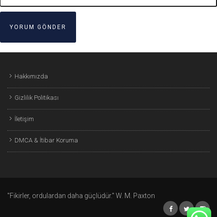
Hakkımızda
Gizlilik Politikası
İletişim
DMCA & İtibar Koruma
"Fikirler, ordulardan daha güçlüdür." W. M. Paxton