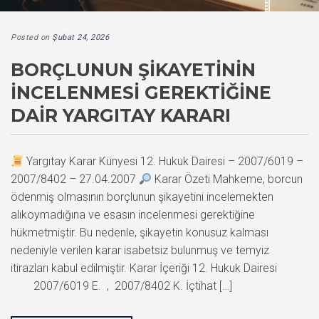
Posted on
Şubat 24, 2026
BORÇLUNUN ŞIKAYETININ
İNCELENMESI GEREKTIĞINE
DAIR YARGITAY KARARI
Yargıtay Karar Künyesi 12. Hukuk Dairesi – 2007/6019 –
2007/8402 – 27.04.2007
Karar Özeti Mahkeme, borcun
ödenmiş olmasının borçlunun şikayetini incelemekten
alıkoymadığına ve esasın incelenmesi gerektiğine
hükmetmiştir. Bu nedenle, şikayetin konusuz kalması
nedeniyle verilen karar isabetsiz bulunmuş ve temyiz
itirazları kabul edilmiştir. Karar İçeriği 12. Hukuk Dairesi
2007/6019 E. , 2007/8402 K. İçtihat […]