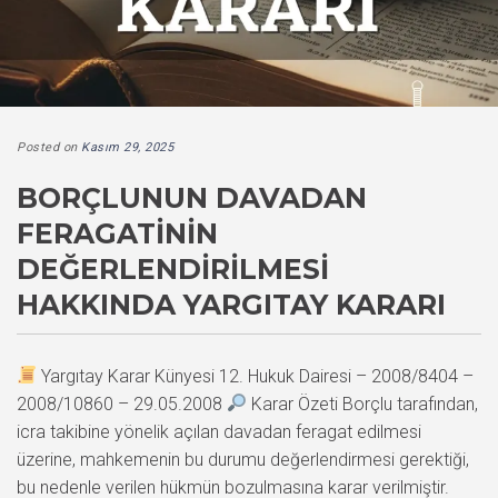
Posted on
Kasım 29, 2025
BORÇLUNUN DAVADAN
FERAGATININ
DEĞERLENDIRILMESI
HAKKINDA YARGITAY KARARI
Yargıtay Karar Künyesi 12. Hukuk Dairesi – 2008/8404 –
2008/10860 – 29.05.2008
Karar Özeti Borçlu tarafından,
icra takibine yönelik açılan davadan feragat edilmesi
üzerine, mahkemenin bu durumu değerlendirmesi gerektiği,
bu nedenle verilen hükmün bozulmasına karar verilmiştir.