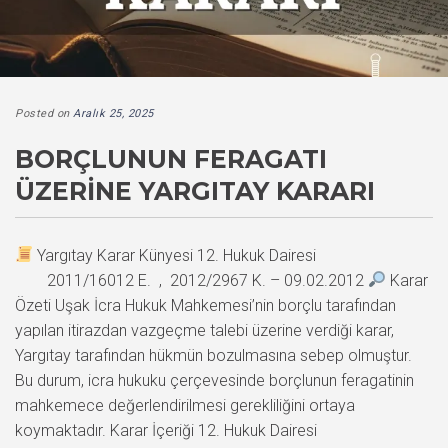
Posted on
Aralık 25, 2025
BORÇLUNUN FERAGATI
ÜZERINE YARGITAY KARARI
Yargıtay Karar Künyesi 12. Hukuk Dairesi
2011/16012 E. , 2012/2967 K. – 09.02.2012
Karar
Özeti Uşak İcra Hukuk Mahkemesi’nin borçlu tarafından
yapılan itirazdan vazgeçme talebi üzerine verdiği karar,
Yargıtay tarafından hükmün bozulmasına sebep olmuştur.
Bu durum, icra hukuku çerçevesinde borçlunun feragatinin
mahkemece değerlendirilmesi gerekliliğini ortaya
koymaktadır. Karar İçeriği 12. Hukuk Dairesi