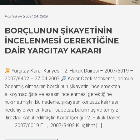
Posted on
Şubat 24, 2026
BORÇLUNUN ŞIKAYETININ
İNCELENMESI GEREKTIĞINE
DAIR YARGITAY KARARI
Yargıtay Karar Künyesi 12. Hukuk Dairesi – 2007/6019 –
2007/8402 – 27.04.2007
Karar Özeti Mahkeme, borcun
ödenmiş olmasının borçlunun şikayetini incelemekten
alıkoymadığına ve esasın incelenmesi gerektiğine
hükmetmiştir. Bu nedenle, şikayetin konusuz kalması
nedeniyle verilen karar isabetsiz bulunmuş ve temyiz
itirazları kabul edilmiştir. Karar İçeriği 12. Hukuk Dairesi
2007/6019 E. , 2007/8402 K. İçtihat […]