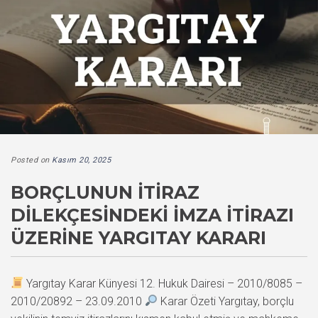
Posted on
Kasım 20, 2025
BORÇLUNUN İTIRAZ
DILEKÇESINDEKI İMZA İTIRAZI
ÜZERINE YARGITAY KARARI
Yargıtay Karar Künyesi 12. Hukuk Dairesi – 2010/8085 –
2010/20892 – 23.09.2010
Karar Özeti Yargıtay, borçlu