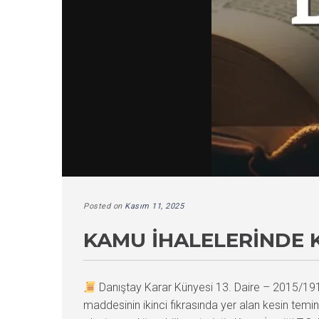
Posted on
Kasım 11, 2025
KAMU İHALELERINDE K
Danıştay Karar Künyesi 13. Daire – 2015/1
maddesinin ikinci fıkrasında yer alan kesin temin