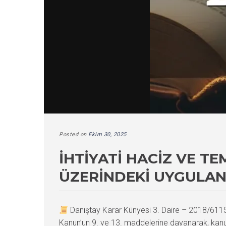
Posted on
Ekim 30, 2025
İHTIYATI HACIZ VE T
ÜZERINDEKI UYGULANA
Danıştay Karar Künyesi 3. Daire – 2018/61
Kanun’un 9. ve 13. maddelerine dayanarak, kanuni