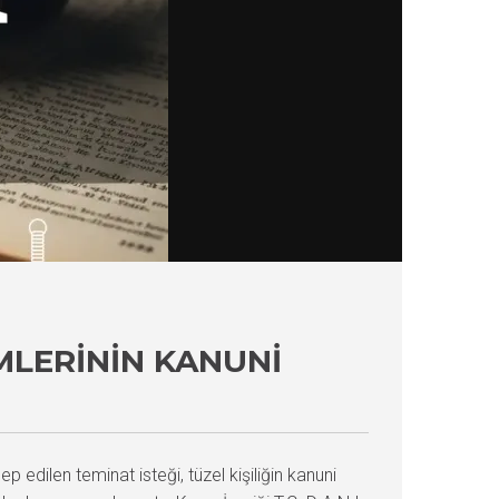
MLERININ KANUNI
p edilen teminat isteği, tüzel kişiliğin kanuni