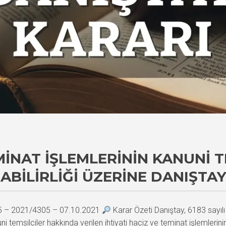
EMINAT İŞLEMLERININ KANUNI 
BILIRLIĞI ÜZERINE DANIŞTAY
15 – 2021/4305 – 07.10.2021
Karar Özeti Danıştay, 6183 sayıl
 temsilciler hakkında verilen ihtiyati haciz ve teminat işlemleri