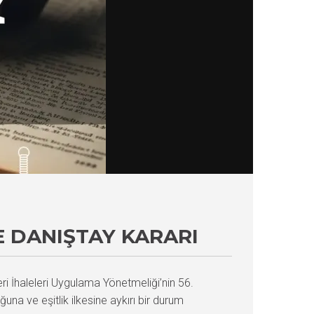
E DANIŞTAY KARARI
ri İhaleleri Uygulama Yönetmeliği’nin 56.
una ve eşitlik ilkesine aykırı bir durum