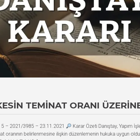
ESIN TEMINAT ORANI ÜZERIN
915 – 2021/3985 – 23.11.2021
Karar Özeti Danıştay, Yapım İşle
at oranının belirlenmesine ilişkin düzenlemenin hukuka uygun olduğ