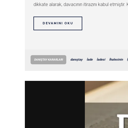
dikkate alarak, davacının itirazını kabul etmiştir. 
DEVAMINI OKU
danıştay
İade
İadesi
İhalesinin
DANIŞTAY KARARLARI