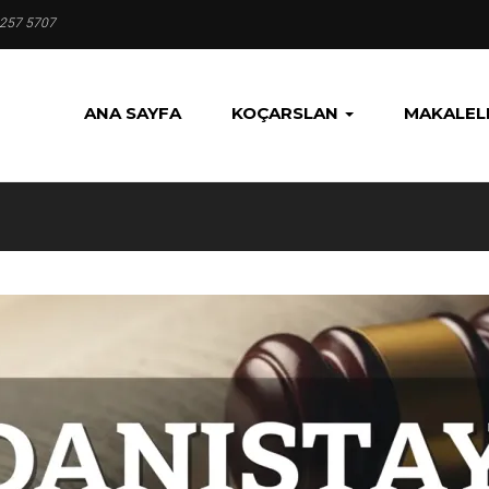
 257 5707
ANA SAYFA
KOÇARSLAN
MAKALEL