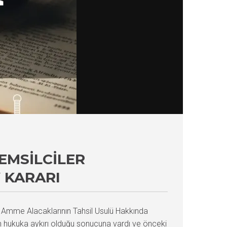
TEMSILCILER
 KARARI
ı Amme Alacaklarının Tahsil Usulü Hakkında
nin hukuka aykırı olduğu sonucuna vardı ve önceki