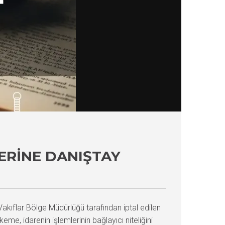
ZERINE DANIŞTAY
Vakıflar Bölge Müdürlüğü tarafından iptal edilen
e, idarenin işlemlerinin bağlayıcı niteliğini