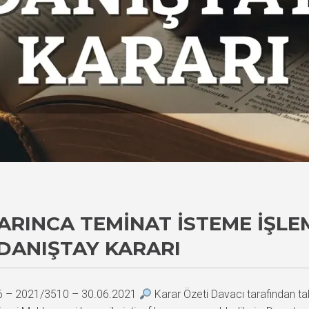
YARINCA TEMINAT İSTEME İŞLE
DANIŞTAY KARARI
96 – 2021/3510 – 30.06.2021
Karar Özeti Davacı tarafından tale