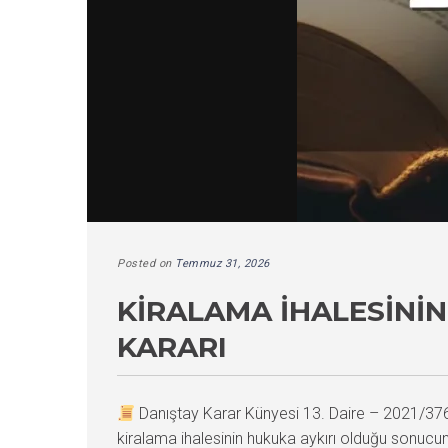
Posted on
Temmuz 31, 2026
KIRALAMA İHALESININ
KARARI
Danıştay Karar Künyesi 13. Daire – 2021/3
kiralama ihalesinin hukuka aykırı olduğu sonucun