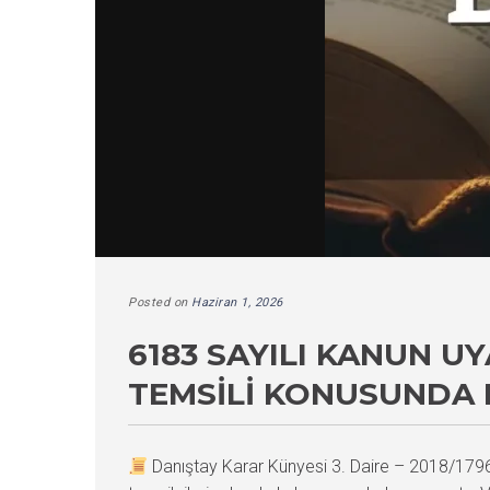
Posted on
Haziran 1, 2026
6183 SAYILI KANUN U
TEMSILI KONUSUNDA 
Danıştay Karar Künyesi 3. Daire – 2018/17