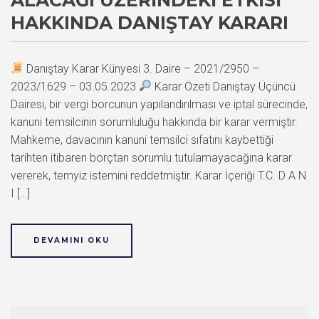
HAKKINDA DANIŞTAY KARARI
Danıştay Karar Künyesi 3. Daire – 2021/2950 –
2023/1629 – 03.05.2023
Karar Özeti Danıştay Üçüncü
Dairesi, bir vergi borcunun yapılandırılması ve iptal sürecinde,
kanuni temsilcinin sorumluluğu hakkında bir karar vermiştir.
Mahkeme, davacının kanuni temsilci sıfatını kaybettiği
tarihten itibaren borçtan sorumlu tutulamayacağına karar
vererek, temyiz istemini reddetmiştir. Karar İçeriği T.C. D A N
I […]
DEVAMINI OKU