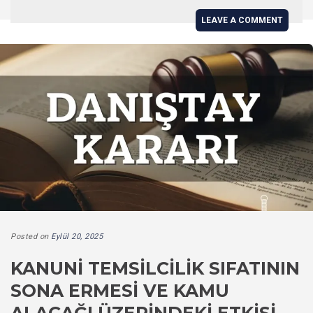
LEAVE A COMMENT
Posted on
Eylül 20, 2025
KANUNI TEMSILCILIK SIFATININ
SONA ERMESI VE KAMU
ALACAĞI ÜZERINDEKI ETKISI