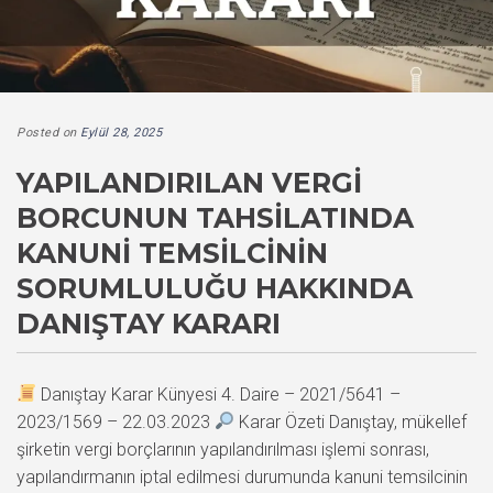
Posted on
Eylül 28, 2025
YAPILANDIRILAN VERGI
BORCUNUN TAHSILATINDA
KANUNI TEMSILCININ
SORUMLULUĞU HAKKINDA
DANIŞTAY KARARI
Danıştay Karar Künyesi 4. Daire – 2021/5641 –
2023/1569 – 22.03.2023
Karar Özeti Danıştay, mükellef
şirketin vergi borçlarının yapılandırılması işlemi sonrası,
yapılandırmanın iptal edilmesi durumunda kanuni temsilcinin