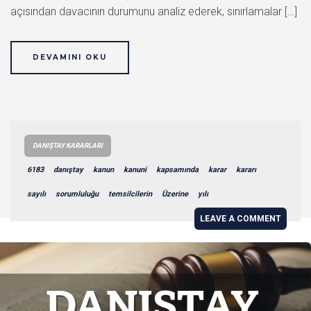
açısından davacının durumunu analiz ederek, sınırlamalar […]
DEVAMINI OKU
DANIŞTAY KARARLARI
6183
danıştay
kanun
kanuni
kapsamında
karar
kararı
sayılı
sorumluluğu
temsilcilerin
Üzerine
yılı
LEAVE A COMMENT