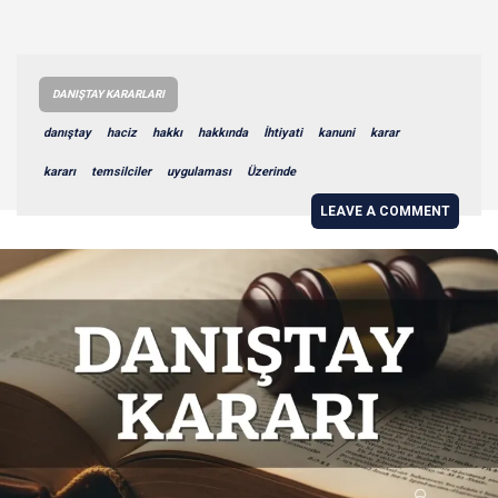
DANIŞTAY KARARLARI
danıştay
haciz
hakkı
hakkında
İhtiyati
kanuni
karar
kararı
temsilciler
uygulaması
Üzerinde
LEAVE A COMMENT