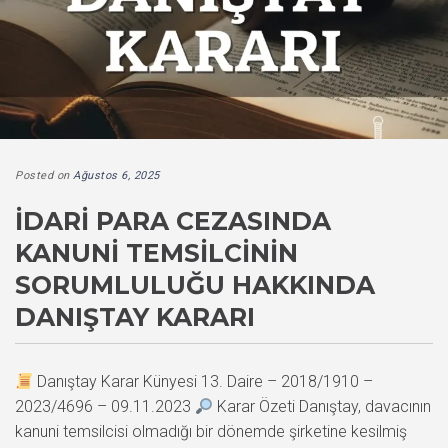
Posted on
Ağustos 6, 2025
İDARI PARA CEZASINDA
KANUNI TEMSILCININ
SORUMLULUĞU HAKKINDA
DANIŞTAY KARARI
Danıştay Karar Künyesi 13. Daire – 2018/1910 –
2023/4696 – 09.11.2023
Karar Özeti Danıştay, davacının
kanuni temsilcisi olmadığı bir dönemde şirketine kesilmiş