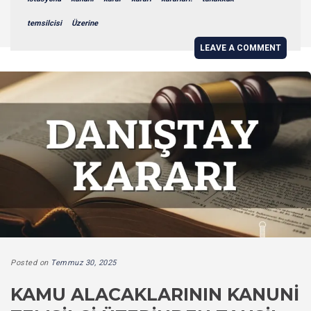
temsilcisi
Üzerine
LEAVE A COMMENT
Posted on
Temmuz 30, 2025
KAMU ALACAKLARININ KANUNI