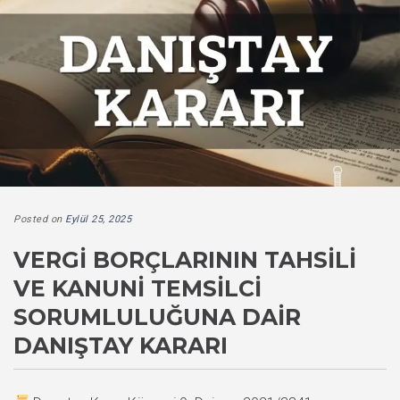
Posted on
Eylül 25, 2025
VERGI BORÇLARININ TAHSILI
VE KANUNI TEMSILCI
SORUMLULUĞUNA DAIR
DANIŞTAY KARARI