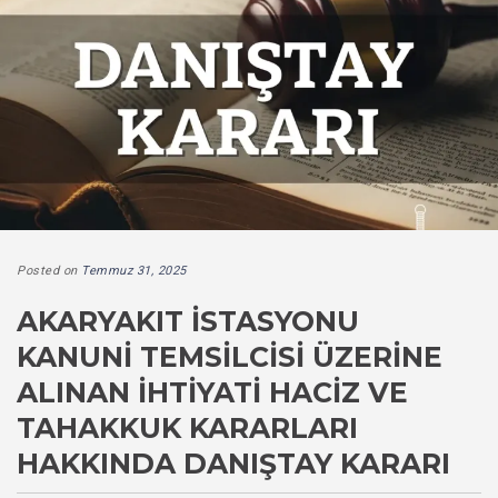
Posted on
Temmuz 31, 2025
AKARYAKIT İSTASYONU
KANUNI TEMSILCISI ÜZERINE
ALINAN İHTIYATI HACIZ VE
TAHAKKUK KARARLARI
HAKKINDA DANIŞTAY KARARI