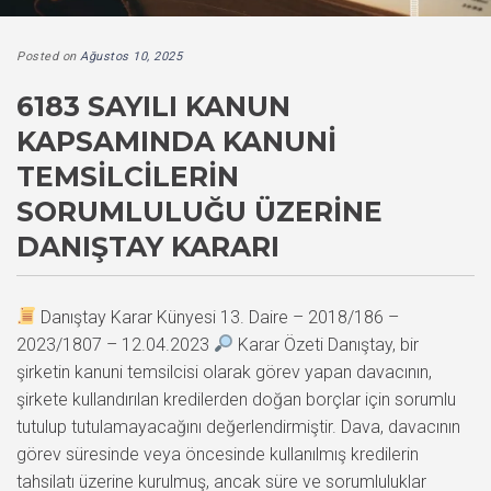
Posted on
Ağustos 10, 2025
6183 SAYILI KANUN
KAPSAMINDA KANUNI
TEMSILCILERIN
SORUMLULUĞU ÜZERINE
DANIŞTAY KARARI
Danıştay Karar Künyesi 13. Daire – 2018/186 –
2023/1807 – 12.04.2023
Karar Özeti Danıştay, bir
şirketin kanuni temsilcisi olarak görev yapan davacının,
şirkete kullandırılan kredilerden doğan borçlar için sorumlu
tutulup tutulamayacağını değerlendirmiştir. Dava, davacının
görev süresinde veya öncesinde kullanılmış kredilerin
tahsilatı üzerine kurulmuş, ancak süre ve sorumluluklar