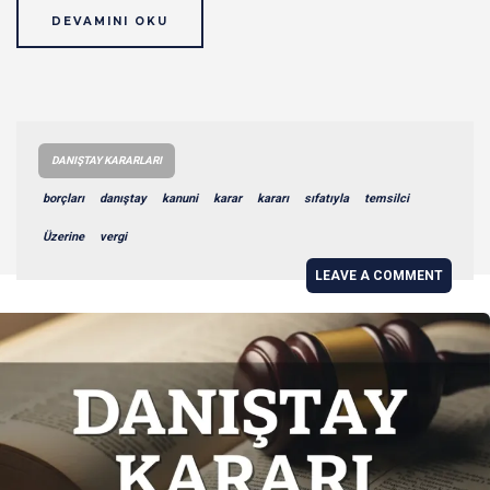
DEVAMINI OKU
DANIŞTAY KARARLARI
borçları
danıştay
kanuni
karar
kararı
sıfatıyla
temsilci
Üzerine
vergi
LEAVE A COMMENT