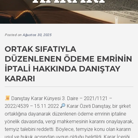
Posted on
Ağustos 30, 2025
ORTAK SIFATIYLA
DÜZENLENEN ÖDEME EMRININ
İPTALI HAKKINDA DANIŞTAY
KARARI
Danıştay Karar Künyesi 3. Daire – 2021/1121 –
2022/4539 – 15.11.2022
Karar Özeti Danıştay, bir şirket
ortaklığına dayanarak düzenlenen ödeme emrinin iptaline
yönelik davasında, vergi mahkemesinin kararını onaylayarak,
temyiz talebini reddetti. Böylece, temyize konu olan kararın
usul ve hukuk açısından uygun olduğu belirtildi. Karar İçeriği