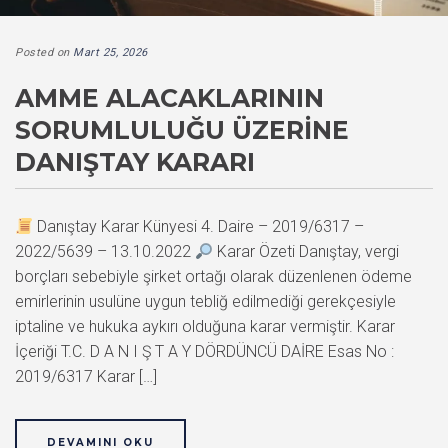
Posted on
Mart 25, 2026
AMME ALACAKLARININ
SORUMLULUĞU ÜZERINE
DANIŞTAY KARARI
Danıştay Karar Künyesi 4. Daire – 2019/6317 –
2022/5639 – 13.10.2022
Karar Özeti Danıştay, vergi
borçları sebebiyle şirket ortağı olarak düzenlenen ödeme
emirlerinin usulüne uygun tebliğ edilmediği gerekçesiyle
iptaline ve hukuka aykırı olduğuna karar vermiştir. Karar
İçeriği T.C. D A N I Ş T A Y DÖRDÜNCÜ DAİRE Esas No :
2019/6317 Karar […]
DEVAMINI OKU