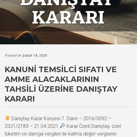
Posted on
Şubat 18, 2026
KANUNI TEMSILCI SIFATI VE
AMME ALACAKLARININ
TAHSILI ÜZERINE DANIŞTAY
KARARI
Danıştay Karar Künyesi 7. Daire – 2016/3092 –
2021/2183 – 21.04.2021
Karar Özeti Danıştay, özel
tüketim ve damga vergileri ile katma değer vergisinin