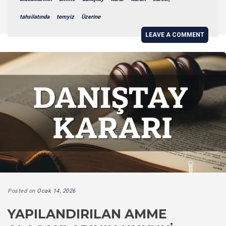
tahsilatında
temyiz
Üzerine
LEAVE A COMMENT
Posted on
Ocak 14, 2026
YAPILANDIRILAN AMME