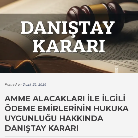
Posted on
Ocak 26, 2026
AMME ALACAKLARI ILE İLGILI
ÖDEME EMIRLERININ HUKUKA
UYGUNLUĞU HAKKINDA
DANIŞTAY KARARI