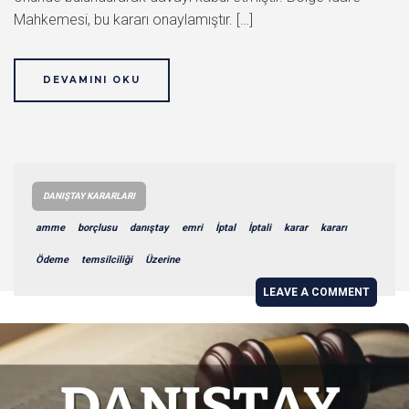
Mahkemesi, bu kararı onaylamıştır. […]
DEVAMINI OKU
DANIŞTAY KARARLARI
amme
borçlusu
danıştay
emri
İptal
İptali
karar
kararı
Ödeme
temsilciliği
Üzerine
LEAVE A COMMENT