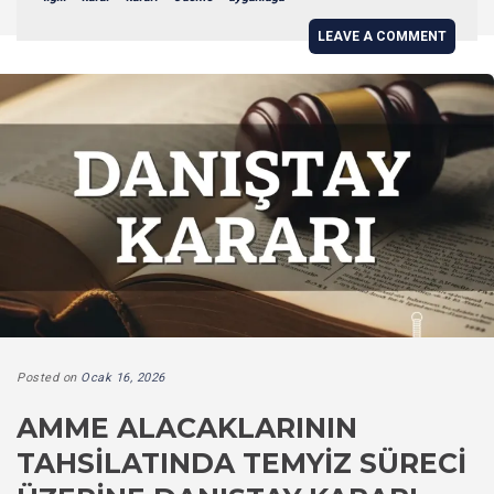
LEAVE A COMMENT
Posted on
Ocak 16, 2026
AMME ALACAKLARININ
TAHSILATINDA TEMYIZ SÜRECI