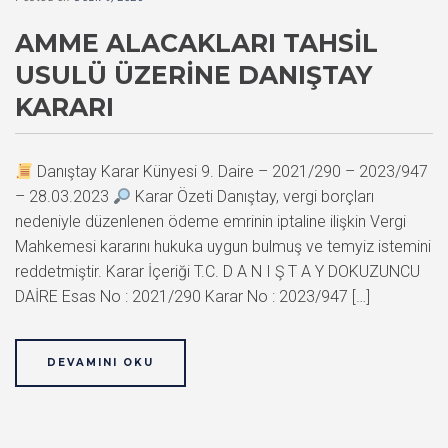
AMME ALACAKLARI TAHSIL
USULÜ ÜZERINE DANIŞTAY
KARARI
Danıştay Karar Künyesi 9. Daire – 2021/290 – 2023/947
– 28.03.2023
Karar Özeti Danıştay, vergi borçları
nedeniyle düzenlenen ödeme emrinin iptaline ilişkin Vergi
Mahkemesi kararını hukuka uygun bulmuş ve temyiz istemini
reddetmiştir. Karar İçeriği T.C. D A N I Ş T A Y DOKUZUNCU
DAİRE Esas No : 2021/290 Karar No : 2023/947 […]
DEVAMINI OKU