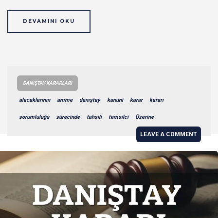
DEVAMINI OKU
DANIŞTAY KARARLARI
alacaklarının
amme
danıştay
kanuni
karar
kararı
sorumluluğu
sürecinde
tahsili
temsilci
Üzerine
LEAVE A COMMENT