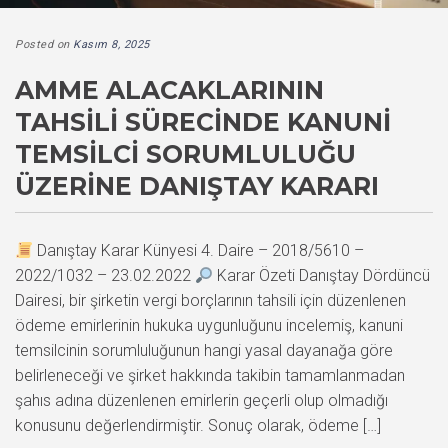
Posted on
Kasım 8, 2025
AMME ALACAKLARININ
TAHSILI SÜRECINDE KANUNI
TEMSILCI SORUMLULUĞU
ÜZERINE DANIŞTAY KARARI
Danıştay Karar Künyesi 4. Daire – 2018/5610 –
2022/1032 – 23.02.2022
Karar Özeti Danıştay Dördüncü
Dairesi, bir şirketin vergi borçlarının tahsili için düzenlenen
ödeme emirlerinin hukuka uygunluğunu incelemiş, kanuni
temsilcinin sorumluluğunun hangi yasal dayanağa göre
belirleneceği ve şirket hakkında takibin tamamlanmadan
şahıs adına düzenlenen emirlerin geçerli olup olmadığı
konusunu değerlendirmiştir. Sonuç olarak, ödeme […]