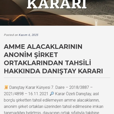
Posted on
Kasım 6, 2025
AMME ALACAKLARININ
ANONIM ŞIRKET
ORTAKLARINDAN TAHSILI
HAKKINDA DANIŞTAY KARARI
Danıştay Karar Künyesi 7. Daire – 2018/3887 –
2021/4898 – 16.11.2021
Karar Özeti Danıştay, asıl
borçlu şirketten tahsil edilemeyen amme alacaklarının,
anonim şirket ortakları üzerinden tahsil edilmesine imkan
tanımadığını belirtmiş, davacının ortak sıfatıyla takibine