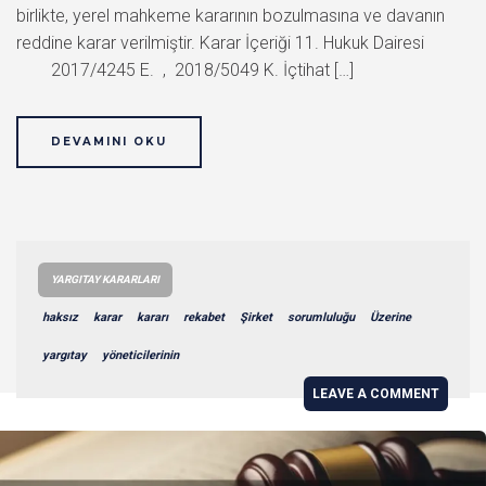
birlikte, yerel mahkeme kararının bozulmasına ve davanın
reddine karar verilmiştir. Karar İçeriği 11. Hukuk Dairesi
2017/4245 E. , 2018/5049 K. İçtihat […]
DEVAMINI OKU
YARGITAY KARARLARI
haksız
karar
kararı
rekabet
Şirket
sorumluluğu
Üzerine
yargıtay
yöneticilerinin
LEAVE A COMMENT