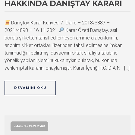
HAKKINDA DANIŞTAY KARARI
Danıştay Karar Künyesi 7. Daire – 2018/3887 –
2021/4898 – 16.11.2021
Karar Özeti Danıştay, asıl
borçlu şirketten tahsil edilemeyen amme alacaklarının,
anonim şirket ortakları üzerinden tahsil edilmesine imkan
tanımadığını belirtmiş, davacının ortak sıfatıyla takibine
yönelik yapılan işlemi hukuka aykırı bularak, bu konuda
verilen iptal kararını onaylamıştır. Karar İçeriği T.C. D A N I […]
DEVAMINI OKU
DANIŞTAY KARARLARI