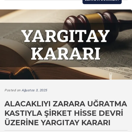
Posted on
Ağustos 3, 2025
ALACAKLIYI ZARARA UĞRATMA
KASTIYLA ŞIRKET HISSE DEVRI
ÜZERINE YARGITAY KARARI