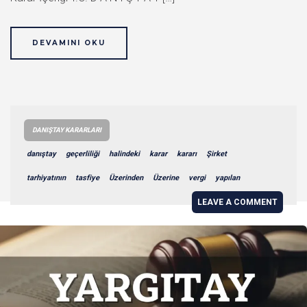
DEVAMINI OKU
DANIŞTAY KARARLARI
danıştay
geçerliliği
halindeki
karar
kararı
Şirket
tarhiyatının
tasfiye
Üzerinden
Üzerine
vergi
yapılan
LEAVE A COMMENT