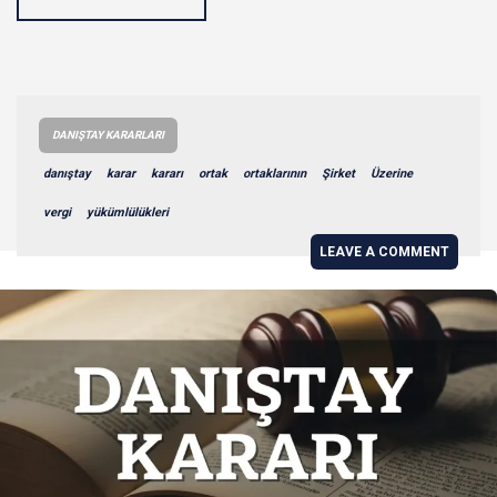
DANIŞTAY KARARLARI
danıştay
karar
kararı
ortak
ortaklarının
Şirket
Üzerine
vergi
yükümlülükleri
LEAVE A COMMENT