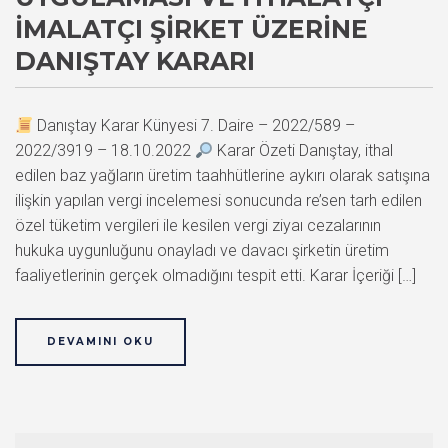
İMALATÇI ŞIRKET ÜZERINE
DANIŞTAY KARARI
Danıştay Karar Künyesi 7. Daire – 2022/589 –
2022/3919 – 18.10.2022
Karar Özeti Danıştay, ithal
edilen baz yağların üretim taahhütlerine aykırı olarak satışına
ilişkin yapılan vergi incelemesi sonucunda re’sen tarh edilen
özel tüketim vergileri ile kesilen vergi ziyaı cezalarının
hukuka uygunluğunu onayladı ve davacı şirketin üretim
faaliyetlerinin gerçek olmadığını tespit etti. Karar İçeriği […]
DEVAMINI OKU