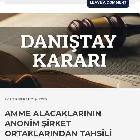
LEAVE A COMMENT
Posted on
Kasım 6, 2025
AMME ALACAKLARININ
ANONIM ŞIRKET
ORTAKLARINDAN TAHSILI