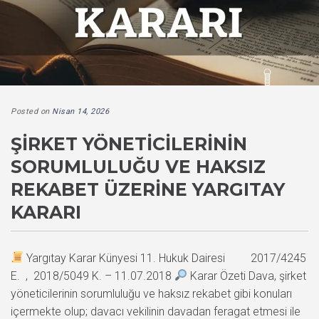
Posted on
Nisan 14, 2026
ŞIRKET YÖNETICILERININ
SORUMLULUĞU VE HAKSIZ
REKABET ÜZERINE YARGITAY
KARARI
Yargıtay Karar Künyesi 11. Hukuk Dairesi 2017/4245
E. , 2018/5049 K. – 11.07.2018
Karar Özeti Dava, şirket
yöneticilerinin sorumluluğu ve haksız rekabet gibi konuları
içermekte olup; davacı vekilinin davadan feragat etmesi ile