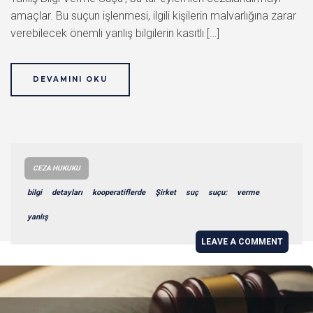
amaçlar. Bu suçun işlenmesi, ilgili kişilerin malvarlığına zarar
verebilecek önemli yanlış bilgilerin kasıtlı […]
DEVAMINI OKU
CEZA HUKUKU
bilgi
detayları
kooperatiflerde
Şirket
suç
suçu:
verme
yanlış
LEAVE A COMMENT