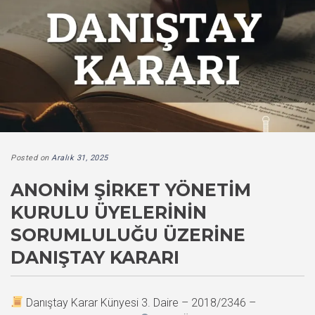
Posted on
Aralık 31, 2025
ANONIM ŞIRKET YÖNETIM
KURULU ÜYELERININ
SORUMLULUĞU ÜZERINE
DANIŞTAY KARARI
Danıştay Karar Künyesi 3. Daire – 2018/2346 –