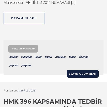
Mahkemesi TARİHİ :1.3.2011NUMARASI […]
DEVAMINI OKU
YARGITAY KARARLARI
hatalar
hükümde
karar
kararı
nafakası
tedbir
Üzerine
yapılan
yargıtay
LEAVE A COMMENT
Posted on
Aralık 3, 2025
HMK 396 KAPSAMINDA TEDBIR