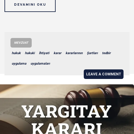
DEVAMINI OKU
MEVZUAT
hukuk
hukuki
İhtiyati
karar
kararlarının
Şartları
tedbir
uygulama
uygulamaları
LEAVE A COMMENT