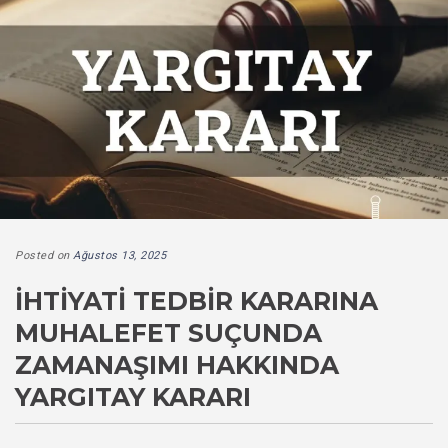
Posted on
Ağustos 13, 2025
İHTIYATI TEDBIR KARARINA
MUHALEFET SUÇUNDA
ZAMANAŞIMI HAKKINDA
YARGITAY KARARI