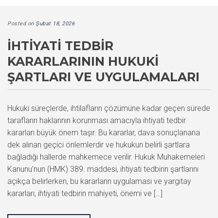
Posted on
Şubat 18, 2026
İHTIYATI TEDBIR
KARARLARININ HUKUKI
ŞARTLARI VE UYGULAMALARI
Hukuki süreçlerde, ihtilafların çözümüne kadar geçen sürede
tarafların haklarının korunması amacıyla ihtiyati tedbir
kararları büyük önem taşır. Bu kararlar, dava sonuçlanana
dek alınan geçici önlemlerdir ve hukukun belirli şartlara
bağladığı hallerde mahkemece verilir. Hukuk Muhakemeleri
Kanunu’nun (HMK) 389. maddesi, ihtiyati tedbirin şartlarını
açıkça belirlerken, bu kararların uygulaması ve yargıtay
kararları, ihtiyati tedbirin mahiyeti, önemi ve […]