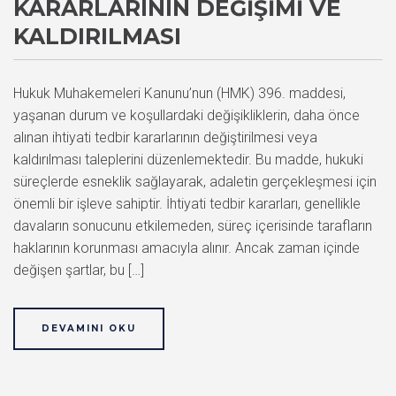
KARARLARININ DEĞIŞIMI VE
KALDIRILMASI
Hukuk Muhakemeleri Kanunu’nun (HMK) 396. maddesi,
yaşanan durum ve koşullardaki değişikliklerin, daha önce
alınan ihtiyati tedbir kararlarının değiştirilmesi veya
kaldırılması taleplerini düzenlemektedir. Bu madde, hukuki
süreçlerde esneklik sağlayarak, adaletin gerçekleşmesi için
önemli bir işleve sahiptir. İhtiyati tedbir kararları, genellikle
davaların sonucunu etkilemeden, süreç içerisinde tarafların
haklarının korunması amacıyla alınır. Ancak zaman içinde
değişen şartlar, bu […]
DEVAMINI OKU