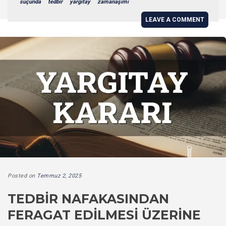
suçunda
tedbir
yargıtay
zamanaşımı
LEAVE A COMMENT
Posted on
Temmuz 2, 2025
TEDBIR NAFAKASINDAN
FERAGAT EDILMESI ÜZERINE