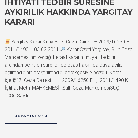
İHTIYATI TEDBIR SÜRESINE
AYKIRILIK HAKKINDA YARGITAY
KARARI
Yargıtay Karar Künyesi 7. Ceza Dairesi – 2009/16250 –
2011/1490 – 03.02.2011
Karar Özeti Yargıtay, Sulh Ceza
Mahkemesi’nin verdiği beraat kararını, ihtiyati tedbirin
ardından belirtilen süre içinde esas hakkında dava açılıp
açılmadığının araştırılmadığı gerekçesiyle bozdu. Karar
İçeriği 7. Ceza Dairesi 2009/16250 E. , 2011/1490 K.
İçtihat Metni MAHKEMESİ :Sulh Ceza MahkemesiSUÇ :
1086 Sayılı […]
DEVAMINI OKU