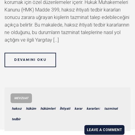
korumak için özel düzenlemeler içerir. Hukuk Muhakemeleri
Kanunu (HMK) Madde 399, haksız ihtiyati tedbir kararları
sonucu zarara uğrayan kişilerin tazminat talep edebileceğini
açıkça belirtir. Bu makalede, haksız ihtiyati tedbir kararlarının
ne olduğunu, bu durumların tazminat taleplerine nasıl yol
açtığını ve ilgili Yargıtay […]
DEVAMINI OKU
MEVZUAT
haksız
hüküm
hükümleri
İhtiyati
karar
kararları:
tazminat
tedbir
LEAVE A COMMENT