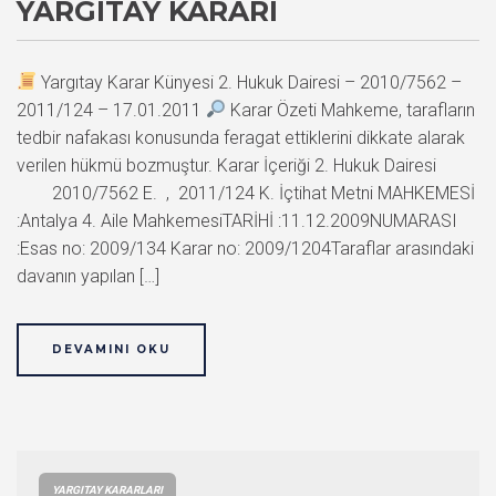
YARGITAY KARARI
Yargıtay Karar Künyesi 2. Hukuk Dairesi – 2010/7562 –
2011/124 – 17.01.2011
Karar Özeti Mahkeme, tarafların
tedbir nafakası konusunda feragat ettiklerini dikkate alarak
verilen hükmü bozmuştur. Karar İçeriği 2. Hukuk Dairesi
2010/7562 E. , 2011/124 K. İçtihat Metni MAHKEMESİ
:Antalya 4. Aile MahkemesiTARİHİ :11.12.2009NUMARASI
:Esas no: 2009/134 Karar no: 2009/1204Taraflar arasındaki
davanın yapılan […]
DEVAMINI OKU
YARGITAY KARARLARI