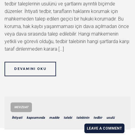
tedbir taleplerinin usulünü ve şartlarını ayrıntılı biçimde
düzenler. İhtiyati tedbir, tarafların haklarını korumak için
mahkemeden talep edilen geçici bir hukuki korumadır. Bu
koruma, hak kaybı yaşanmaması için dava açılmadan önce
veya dava sırasında talep edilebilir. Hangi mahkemenin
yetkili ve görevli olduğu, tedbir talebinin hangi şartlarda karşı
taraf dinlenmeden karara […]
DEVAMINI OKU
MEVZUAT
İhtiyati
kapsamında
madde
talebi
talebinin
tedbir
usulü
LEAVE A COMMENT