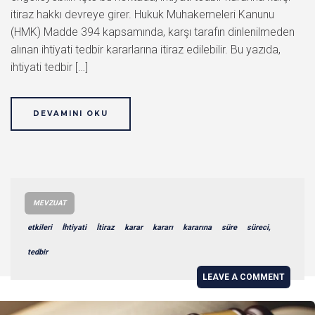
itiraz hakkı devreye girer. Hukuk Muhakemeleri Kanunu
(HMK) Madde 394 kapsamında, karşı tarafın dinlenilmeden
alınan ihtiyati tedbir kararlarına itiraz edilebilir. Bu yazıda,
ihtiyati tedbir […]
DEVAMINI OKU
MEVZUAT
etkileri
İhtiyati
İtiraz
karar
kararı
kararına
süre
süreci,
tedbir
LEAVE A COMMENT