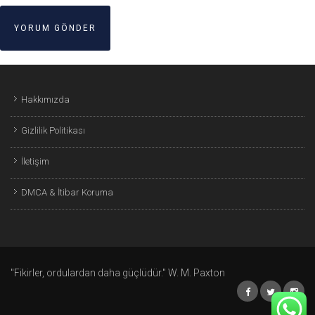
Hakkımızda
Gizlilik Politikası
İletişim
DMCA & İtibar Koruma
"Fikirler, ordulardan daha güçlüdür." W. M. Paxton