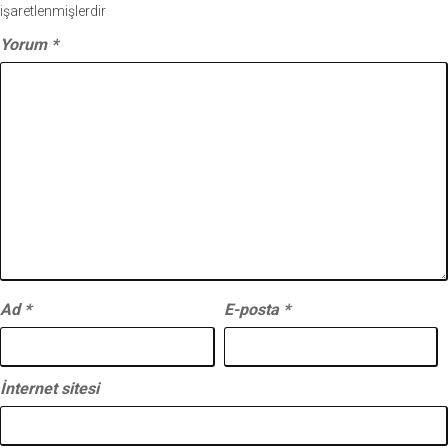
işaretlenmişlerdir
Yorum
*
Ad
*
E-posta
*
İnternet sitesi