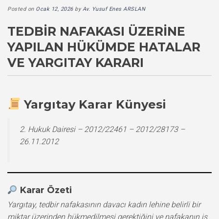
Posted on
Ocak 12, 2026
by
Av. Yusuf Enes ARSLAN
TEDBIR NAFAKASI ÜZERINE
YAPILAN HÜKÜMDE HATALAR
VE YARGITAY KARARI
Yargıtay Karar Künyesi
2. Hukuk Dairesi – 2012/22461 – 2012/28173 –
26.11.2012
Karar Özeti
Yargıtay, tedbir nafakasının davacı kadın lehine belirli bir
miktar üzerinden hükmedilmesi gerektiğini ve nafakanın iş