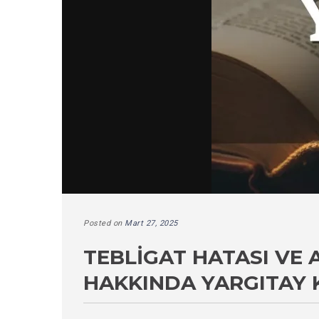
Posted on
Mart 27, 2025
TEBLIGAT HATASI VE
HAKKINDA YARGITAY 