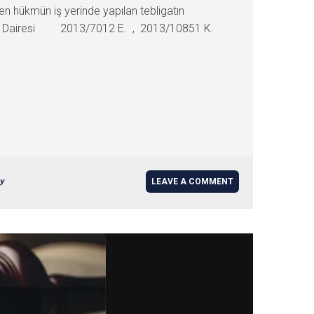
en hükmün iş yerinde yapılan tebligatın
 Hukuk Dairesi 2013/7012 E. , 2013/10851 K.
ay
LEAVE A COMMENT