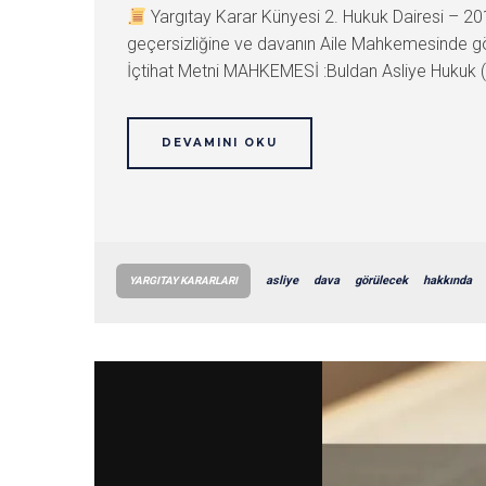
Yargıtay Karar Künyesi 2. Hukuk Dairesi –
geçersizliğine ve davanın Aile Mahkemesinde gö
İçtihat Metni MAHKEMESİ :Buldan Asliye Hukuk 
DEVAMINI OKU
asliye
dava
görülecek
hakkında
YARGITAY KARARLARI