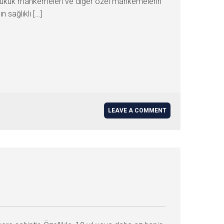
 hukuk mahkemeleri ve diğer özel mahkemelerin
sağlıklı […]
LEAVE A COMMENT