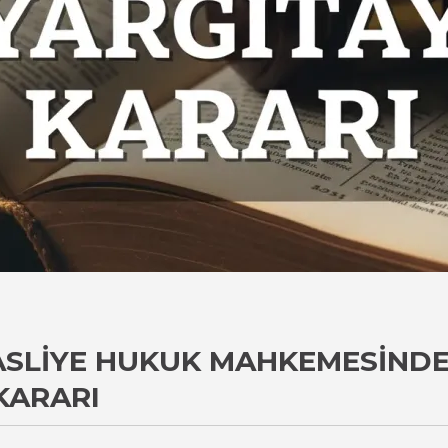
 ASLIYE HUKUK MAHKEMESIND
KARARI