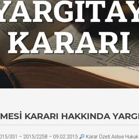
MESI KARARI HAKKINDA YARG
– 2015/351 – 2015/2258 – 09.02.2015
Karar Özeti Asliye Hukuk