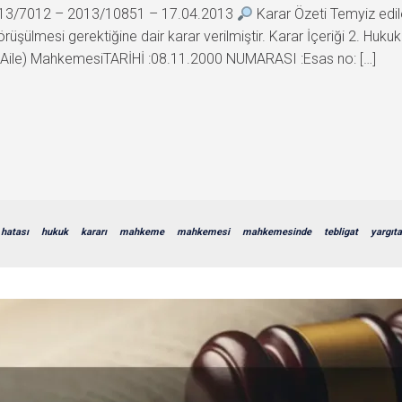
 2013/7012 – 2013/10851 – 17.04.2013
Karar Özeti Temyiz edil
rüşülmesi gerektiğine dair karar verilmiştir. Karar İçeriği 2.
(Aile) MahkemesiTARİHİ :08.11.2000 NUMARASI :Esas no: […]
hatası
hukuk
kararı
mahkeme
mahkemesi
mahkemesinde
tebligat
yargıt