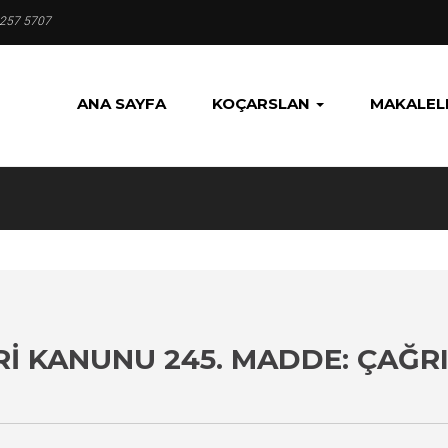
 257 5707
ANA SAYFA
KOÇARSLAN
MAKALEL
 KANUNU 245. MADDE: ÇAĞR