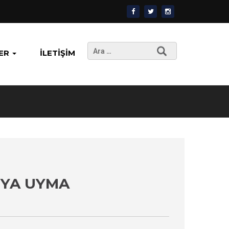
Arama:
ER
İLETIŞIM
IYA UYMA