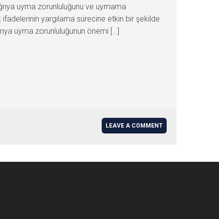
ağrıya uyma zorunluluğunu ve uymama
fadelerinin yargılama sürecine etkin bir şekilde
ağrıya uyma zorunluluğunun önemi […]
LEAVE A COMMENT