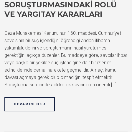
SORUŞTURMASINDAKI ROLÜ
VE YARGITAY KARARLARI
Ceza Muhakemesi Kanunu’nun 160. maddesi, Cumhuriyet
savcısının bir suç işlendiğini öğrendiği andan itibaren
yükümlülüklerini ve soruşturmanın nasıl yürütülmesi
gerektiğini açıkça düzenler. Bu maddeye göre, savcılar ihbar
veya başka bir şekilde suç işlendiğine dair bir izlenim
edindiklerinde derhal harekete geçmelidir. Amaç, kamu
davası açmaya gerek olup olmadığını tespit etmektir.
Soruşturma sürecinde adli kolluk savcının en önemli […]
DEVAMINI OKU