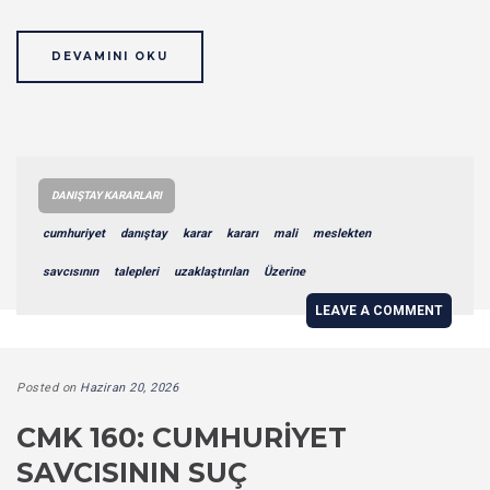
DEVAMINI OKU
DANIŞTAY KARARLARI
cumhuriyet
danıştay
karar
kararı
mali
meslekten
savcısının
talepleri
uzaklaştırılan
Üzerine
LEAVE A COMMENT
Posted on
Haziran 20, 2026
CMK 160: CUMHURIYET
SAVCISININ SUÇ