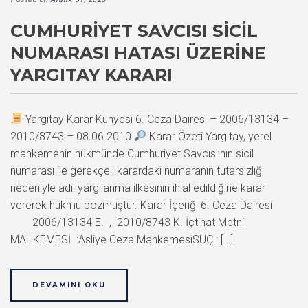
CUMHURIYET SAVCISI SICIL
NUMARASI HATASI ÜZERINE
YARGITAY KARARI
Yargıtay Karar Künyesi 6. Ceza Dairesi – 2006/13134 –
2010/8743 – 08.06.2010
Karar Özeti Yargıtay, yerel
mahkemenin hükmünde Cumhuriyet Savcısı’nın sicil
numarası ile gerekçeli karardaki numaranın tutarsızlığı
nedeniyle adil yargılanma ilkesinin ihlal edildiğine karar
vererek hükmü bozmuştur. Karar İçeriği 6. Ceza Dairesi
2006/13134 E. , 2010/8743 K. İçtihat Metni
MAHKEMESİ :Asliye Ceza MahkemesiSUÇ : […]
DEVAMINI OKU