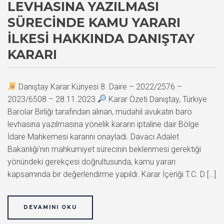
LEVHASINA YAZILMASI
SÜRECINDE KAMU YARARI
İLKESI HAKKINDA DANIŞTAY
KARARI
Danıştay Karar Künyesi 8. Daire – 2022/2576 –
2023/6508 – 28.11.2023
Karar Özeti Danıştay, Türkiye
Barolar Birliği tarafından alınan, müdahil avukatın baro
levhasına yazılmasına yönelik kararın iptaline dair Bölge
İdare Mahkemesi kararını onayladı. Davacı Adalet
Bakanlığı’nın mahkumiyet sürecinin beklenmesi gerektiği
yönündeki gerekçesi doğrultusunda, kamu yararı
kapsamında bir değerlendirme yapıldı. Karar İçeriği T.C. D […]
DEVAMINI OKU