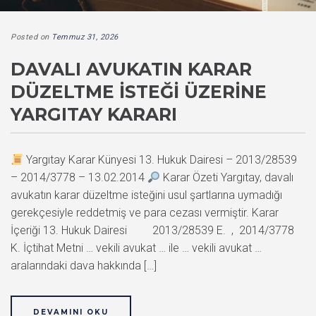
Posted on
Temmuz 31, 2026
DAVALI AVUKATIN KARAR
DÜZELTME İSTEĞI ÜZERINE
YARGITAY KARARI
Yargıtay Karar Künyesi 13. Hukuk Dairesi – 2013/28539
– 2014/3778 – 13.02.2014
Karar Özeti Yargıtay, davalı
avukatın karar düzeltme isteğini usul şartlarına uymadığı
gerekçesiyle reddetmiş ve para cezası vermiştir. Karar
İçeriği 13. Hukuk Dairesi 2013/28539 E. , 2014/3778
K. İçtihat Metni … vekili avukat … ile … vekili avukat …
aralarındaki dava hakkında […]
DEVAMINI OKU