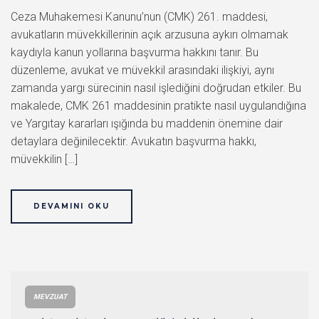
Ceza Muhakemesi Kanunu’nun (CMK) 261. maddesi,
avukatların müvekkillerinin açık arzusuna aykırı olmamak
kaydıyla kanun yollarına başvurma hakkını tanır. Bu
düzenleme, avukat ve müvekkil arasındaki ilişkiyi, aynı
zamanda yargı sürecinin nasıl işlediğini doğrudan etkiler. Bu
makalede, CMK 261 maddesinin pratikte nasıl uygulandığına
ve Yargıtay kararları ışığında bu maddenin önemine dair
detaylara değinilecektir. Avukatın başvurma hakkı,
müvekkilin […]
DEVAMINI OKU
MEVZUAT