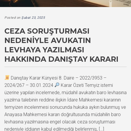
Posted on
Şubat 23, 2025
CEZA SORUŞTURMASI
NEDENIYLE AVUKATIN
LEVHAYA YAZILMASI
HAKKINDA DANIŞTAY KARARI
Danıştay Karar Künyesi 8. Daire – 2022/3953 –
2024/267 – 30.01.2024
Karar Özeti Temyiz istemi
üzerine yapılan incelemede, müdahil avukatın baro levhasına
yazılma talebinin reddine ilişkin İdare Mahkemesi kararının
temyizen incelenmesi sonucunda hukuka aykırı bulunmuş ve
Anayasa Mahkemesi kararı doğrultusunda müdahilin baro
levhasına yazılmasına engel olacak ceza soruşturması
nedeniyle iddianın kabul edilmediği belirlenmiş, […]