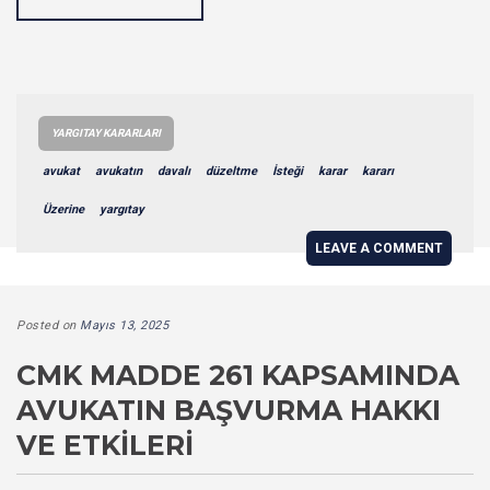
YARGITAY KARARLARI
avukat
avukatın
davalı
düzeltme
İsteği
karar
kararı
Üzerine
yargıtay
LEAVE A COMMENT
Posted on
Mayıs 13, 2025
CMK MADDE 261 KAPSAMINDA
AVUKATIN BAŞVURMA HAKKI
VE ETKILERI