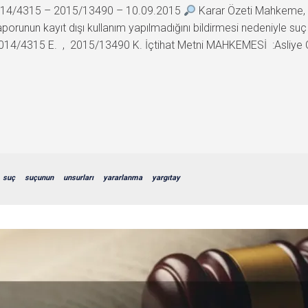
 2014/4315 – 2015/13490 – 10.09.2015
Karar Özeti Mahkeme, k
porunun kayıt dışı kullanım yapılmadığını bildirmesi nedeniyle suç
014/4315 E. , 2015/13490 K. İçtihat Metni MAHKEMESİ :Asliye
suç
suçunun
unsurları
yararlanma
yargıtay