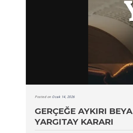
Posted on
Ocak 14, 2026
GERÇEĞE AYKIRI BE
YARGITAY KARARI