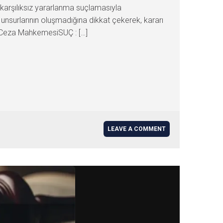
arşılıksız yararlanma suçlamasıyla
 unsurlarının oluşmadığına dikkat çekerek, kararı
 Ceza MahkemesiSUÇ : […]
LEAVE A COMMENT