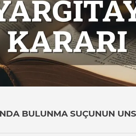
YANDA BULUNMA SUÇUNUN UNS