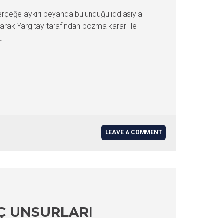
erçeğe aykırı beyanda bulunduğu iddiasıyla
arak Yargıtay tarafından bozma kararı ile
…]
LEAVE A COMMENT
Ç UNSURLARI