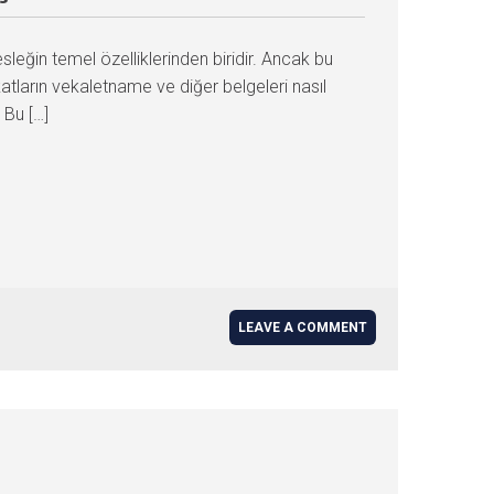
esleğin temel özelliklerinden biridir. Ancak bu
katların vekaletname ve diğer belgeleri nasıl
 Bu […]
LEAVE A COMMENT