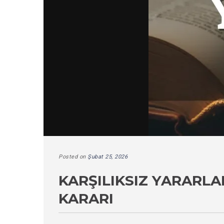
Posted on
Şubat 25, 2026
KARŞILIKSIZ YARARL
KARARI