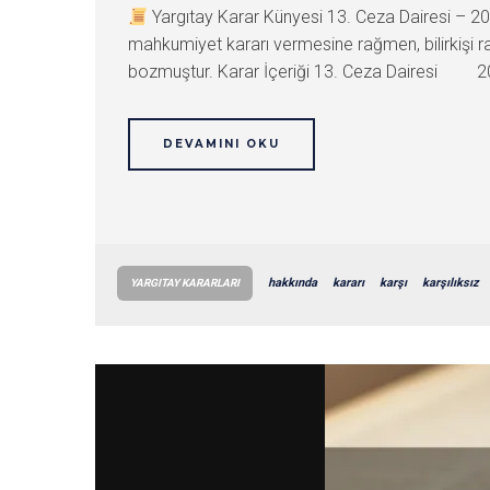
Yargıtay Karar Künyesi 13. Ceza Dairesi –
mahkumiyet kararı vermesine rağmen, bilirkişi ra
bozmuştur. Karar İçeriği 13. Ceza Dairesi 2
DEVAMINI OKU
hakkında
kararı
karşı
karşılıksız
YARGITAY KARARLARI