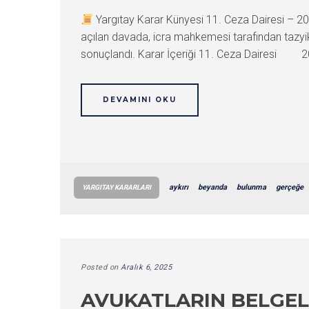
Yargıtay Karar Künyesi 11. Ceza Dairesi –
açılan davada, icra mahkemesi tarafından tazyik
sonuçlandı. Karar İçeriği 11. Ceza Dairesi 2
DEVAMINI OKU
aykırı
beyanda
bulunma
gerçeğe
YARGITAY KARARLARI
Posted on
Aralık 6, 2025
AVUKATLARIN BELGEL