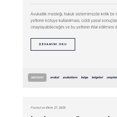
Avukatlık mesleği, hukuk sistemimizde kritik bir r
yetkinin kötüye kullanılması, ciddi yasal sonuçla
onaylayabileceğini ve bu yetkinin ihlal edilmesi
DEVAMINI OKU
avukat
avukatların
belge
belgeleri
onayla
MEVZUAT
Posted on
Ekim 27, 2025