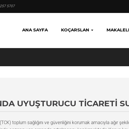
 257 5707
ANA SAYFA
KOÇARSLAN
MAKALEL
INDA UYUŞTURUCU TICARETI 
TCK) toplum sağlığını ve güvenliğini korumak amacıyla ağır şekild