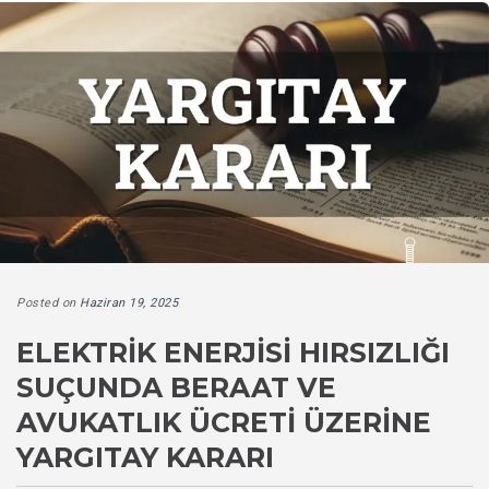
Posted on
Haziran 19, 2025
ELEKTRIK ENERJISI HIRSIZLIĞI
SUÇUNDA BERAAT VE
AVUKATLIK ÜCRETI ÜZERINE
YARGITAY KARARI