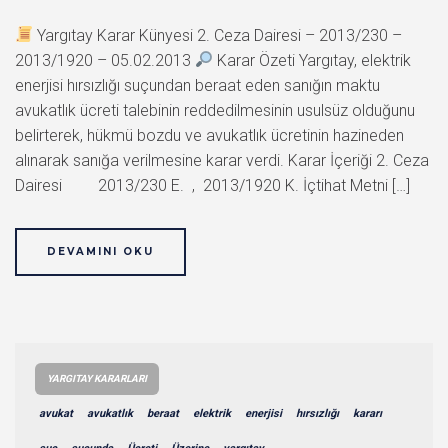
Yargıtay Karar Künyesi 2. Ceza Dairesi – 2013/230 –
2013/1920 – 05.02.2013
Karar Özeti Yargıtay, elektrik
enerjisi hırsızlığı suçundan beraat eden sanığın maktu
avukatlık ücreti talebinin reddedilmesinin usulsüz olduğunu
belirterek, hükmü bozdu ve avukatlık ücretinin hazineden
alınarak sanığa verilmesine karar verdi. Karar İçeriği 2. Ceza
Dairesi 2013/230 E. , 2013/1920 K. İçtihat Metni […]
DEVAMINI OKU
YARGITAY KARARLARI
avukat
avukatlık
beraat
elektrik
enerjisi
hırsızlığı
kararı