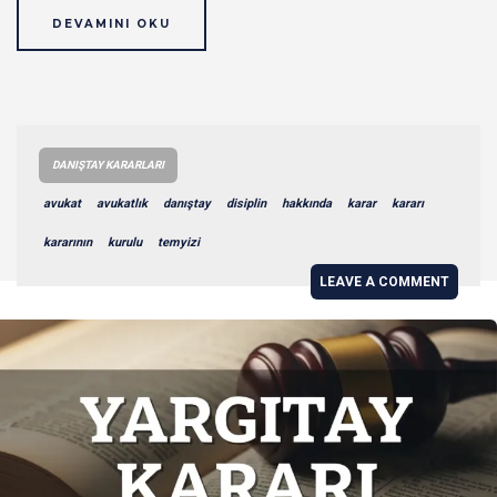
DEVAMINI OKU
DANIŞTAY KARARLARI
avukat
avukatlık
danıştay
disiplin
hakkında
karar
kararı
kararının
kurulu
temyizi
LEAVE A COMMENT