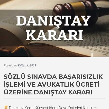
Posted on
Eylül 11, 2025
SÖZLÜ SINAVDA BAŞARISIZLIK
İŞLEMI VE AVUKATLIK ÜCRETI
ÜZERINE DANIŞTAY KARARI
Danıştay Karar Künyesi İdare Dava Daireleri Kurulu –