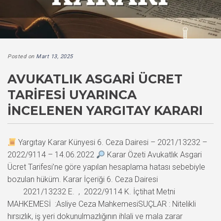
Posted on
Mart 13, 2025
AVUKATLIK ASGARI ÜCRET
TARIFESI UYARINCA
İNCELENEN YARGITAY KARARI
Yargıtay Karar Künyesi 6. Ceza Dairesi – 2021/13232 –
2022/9114 – 14.06.2022
Karar Özeti Avukatlık Asgari
Ücret Tarifesi’ne göre yapılan hesaplama hatası sebebiyle
bozulan hüküm. Karar İçeriği 6. Ceza Dairesi
2021/13232 E. , 2022/9114 K. İçtihat Metni
MAHKEMESİ :Asliye Ceza MahkemesiSUÇLAR : Nitelikli
hırsızlık, iş yeri dokunulmazlığının ihlali ve mala zarar