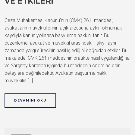
VE ETKILERI
Ceza Muhakemesi Kanunu’nun (CMK) 261. maddesi,
avukatların müvekkillerinin açık arzusuna aykırı olmamak
kaydıyla kanun yollarına başvurma hakkını tanır. Bu
düzenleme, avukat ve müvekkil arasındaki ilişkiyi, aynı
zamanda yargı sürecinin nasıl işlediğini doğrudan etkiler. Bu
makalede, CMK 261 maddesinin pratikte nasıl uygulandığına
ve Yargıtay kararları ışığında bu maddenin önemine dair
detaylara değinilecektir. Avukatın başvurma hakkı,
müvekkilin […]
DEVAMINI OKU