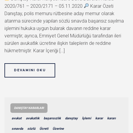
2020/761 – 2020/2171 – 05.11.2020
Karar Özeti
Danıştay, polis memuru rütbesine aday memur olarak
atanma sürecinde yapılan sözlü sınavda başarısız sayılma
işlemini hukuka uygun bularak davanın reddine karar
vermiştir; ayrıca, Emniyet Genel Müdürlüğü tarafından ileri
sürülen avukatlık ücretine ilişkin taleplerin de reddine
hükmetmiştir. Karar İçeriği […]
DEVAMINI OKU
DANIŞTAY KARARLARI
avukat
avukatlık
başarısızlık
danıştay
İşlemi
karar
kararı
sınavda
sözlü
Ücreti
Üzerine