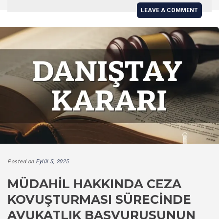
LEAVE A COMMENT
Posted on
Eylül 5, 2025
MÜDAHIL HAKKINDA CEZA
KOVUŞTURMASI SÜRECINDE
AVUKATLIK BAŞVURUSUNUN