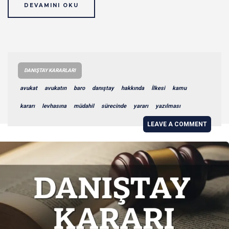
DEVAMINI OKU
DANIŞTAY KARARLARI
avukat
avukatın
baro
danıştay
hakkında
İlkesi
kamu
kararı
levhasına
müdahil
sürecinde
yararı
yazılması
LEAVE A COMMENT