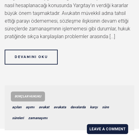
nasıl hesaplanacağı konusunda Yargıtay’ın verdiği kararlar
büyük önem taşımaktadır. Avukatın müvekkil adına tahsil
ettiği parayı ödememesi, sözleşme ilişkisinin devam ettiği
süreçlerde zamanaşımının işlememesi gibi durumlar, hukuk
pratiğinde sıkça karşılaşılan problemler arasında […]
DEVAMINI OKU
BORÇLAR HUKUKU
açılan
aşımı
avukat
avukata
davalarda
karşı
süre
süreleri
zamanaşımı
LEAVE A COMMENT