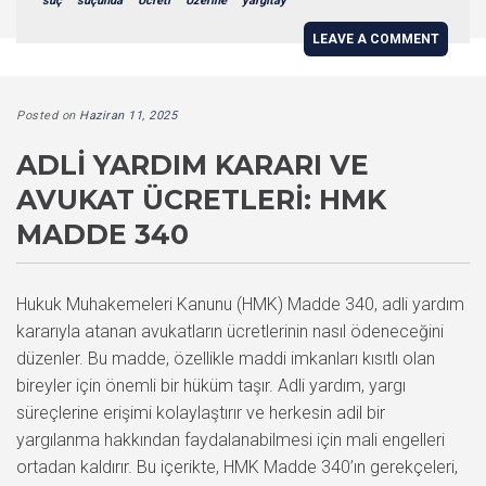
suç
suçunda
Ücreti
Üzerine
yargıtay
LEAVE A COMMENT
Posted on
Haziran 11, 2025
ADLI YARDIM KARARI VE
AVUKAT ÜCRETLERI: HMK
MADDE 340
Hukuk Muhakemeleri Kanunu (HMK) Madde 340, adli yardım
kararıyla atanan avukatların ücretlerinin nasıl ödeneceğini
düzenler. Bu madde, özellikle maddi imkanları kısıtlı olan
bireyler için önemli bir hüküm taşır. Adli yardım, yargı
süreçlerine erişimi kolaylaştırır ve herkesin adil bir
yargılanma hakkından faydalanabilmesi için mali engelleri
ortadan kaldırır. Bu içerikte, HMK Madde 340’ın gerekçeleri,