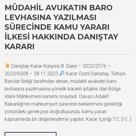
MÜDAHIL AVUKATIN BARO
LEVHASINA YAZILMASI
SÜRECINDE KAMU YARARI
İLKESI HAKKINDA DANIŞTAY
KARARI
Danıştay Karar Künyesi 8. Daire – 2022/2576 –
2023/6508 – 28.11.2023
Karar Özeti Danıştay, Türkiye
Barolar Birliği tarafından alınan, müdahil avukatın baro
levhasına yazılmasına yönelik kararın iptaline dair Bölge
İdare Mahkemesi kararını onayladı. Davacı Adalet
Bakanlığı’nın mahkumiyet sürecinin beklenmesi gerektiği
yönündeki gerekçesi doğrultusunda, kamu yararı
kapsamında bir değerlendirme yapıldı. Karar İçeriği T.C. D […]