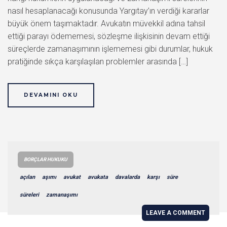
nasıl hesaplanacağı konusunda Yargıtay’ın verdiği kararlar
büyük önem taşımaktadır. Avukatın müvekkil adına tahsil
ettiği parayı ödememesi, sözleşme ilişkisinin devam ettiği
süreçlerde zamanaşımının işlememesi gibi durumlar, hukuk
pratiğinde sıkça karşılaşılan problemler arasında […]
DEVAMINI OKU
BORÇLAR HUKUKU
açılan
aşımı
avukat
avukata
davalarda
karşı
süre
süreleri
zamanaşımı
LEAVE A COMMENT