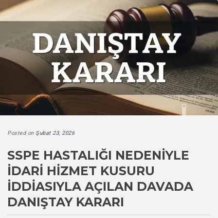
Posted on
Şubat 23, 2026
SSPE HASTALIĞI NEDENIYLE
İDARI HIZMET KUSURU
İDDIASIYLA AÇILAN DAVADA
DANIŞTAY KARARI