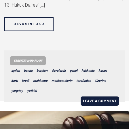
13. Hukuk Dairesi […]
DEVAMINI OKU
YARGITAY KARARLARI
açılan
banka
borçları
davalarda
genel
hakkında
kararı
kartı
kredi
mahkeme
mahkemelerin
tarafından
Üzerine
yargıtay
yetkisi
LEAVE A COMMENT