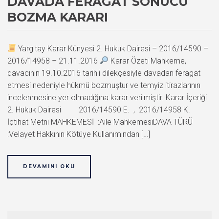
DAVADA FERAGAT SONUCU
BOZMA KARARI
Yargıtay Karar Künyesi 2. Hukuk Dairesi – 2016/14590 –
2016/14958 – 21.11.2016
Karar Özeti Mahkeme,
davacının 19.10.2016 tarihli dilekçesiyle davadan feragat
etmesi nedeniyle hükmü bozmuştur ve temyiz itirazlarının
incelenmesine yer olmadığına karar verilmiştir. Karar İçeriği
2. Hukuk Dairesi 2016/14590 E. , 2016/14958 K.
İçtihat Metni MAHKEMESİ :Aile MahkemesiDAVA TÜRÜ
:Velayet Hakkının Kötüye Kullanımından […]
DEVAMINI OKU