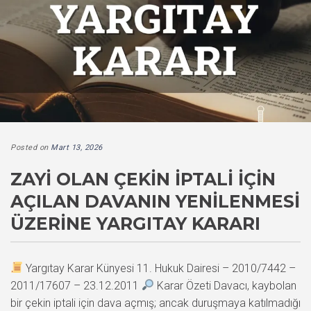
Posted on
Mart 13, 2026
ZAYI OLAN ÇEKIN İPTALI IÇIN
AÇILAN DAVANIN YENILENMESI
ÜZERINE YARGITAY KARARI
Yargıtay Karar Künyesi 11. Hukuk Dairesi – 2010/7442 –
2011/17607 – 23.12.2011
Karar Özeti Davacı, kaybolan
bir çekin iptali için dava açmış; ancak duruşmaya katılmadığı