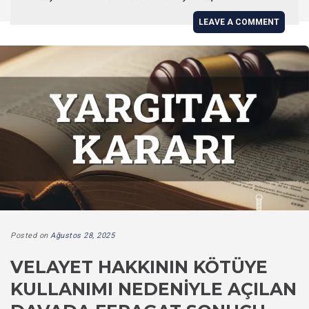
LEAVE A COMMENT
Posted on
Ağustos 28, 2025
VELAYET HAKKININ KÖTÜYE
KULLANIMI NEDENIYLE AÇILAN