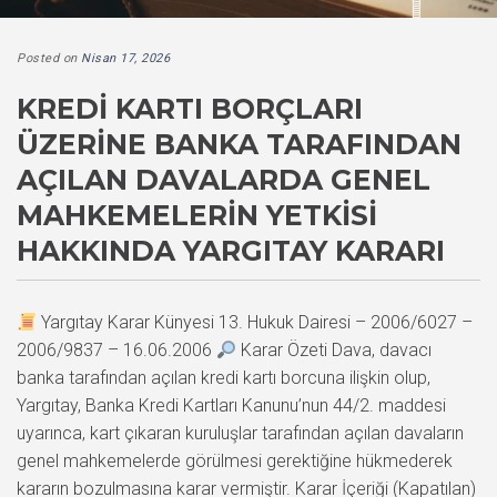
Posted on
Nisan 17, 2026
KREDI KARTI BORÇLARI
ÜZERINE BANKA TARAFINDAN
AÇILAN DAVALARDA GENEL
MAHKEMELERIN YETKISI
HAKKINDA YARGITAY KARARI
Yargıtay Karar Künyesi 13. Hukuk Dairesi – 2006/6027 –
2006/9837 – 16.06.2006
Karar Özeti Dava, davacı
banka tarafından açılan kredi kartı borcuna ilişkin olup,
Yargıtay, Banka Kredi Kartları Kanunu’nun 44/2. maddesi
uyarınca, kart çıkaran kuruluşlar tarafından açılan davaların
genel mahkemelerde görülmesi gerektiğine hükmederek
kararın bozulmasına karar vermiştir. Karar İçeriği (Kapatılan)