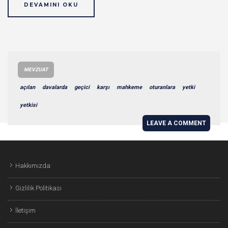
DEVAMINI OKU
MEVZUAT
açılan
davalarda
geçici
karşı
mahkeme
oturanlara
yetki
yetkisi
LEAVE A COMMENT
Hakkımızda
Gizlilik Politikası
İletişim