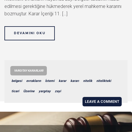
edilmesi gerektiğine hükmederek yerel mahkeme kararını
bozmuştur. Karar İçeriği 11. […]
DEVAMINI OKU
YARGITAY KARARLARI
belgesi
evrakların
İstemi
karar
kararı
nitelik
nitelikteki
ticari
Üzerine
yargıtay
zayi
LEAVE A COMMENT