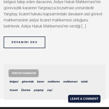
belgesi talep eden davacının, Asliye Hukuk Mahkemesi’nin
görevsizlik kararının Yargıtayca bozulması yönündedir.
Yargıtay, ticaret hukuku kapsamındaki davaların asıl görevli
mahkemesinin asliye ticaret mahkemesi olduğunu
belirterek, Asliye Hukuk Mahkemesi’nin verdiği […]
DEVAMINI OKU
YARGITAY KARARLARI
belgesi
görevinde
kararı
mahkeme
mahkemesi
talebi
ticaret
Üzerine
yargıtay
zayi
LEAVE A COMMENT