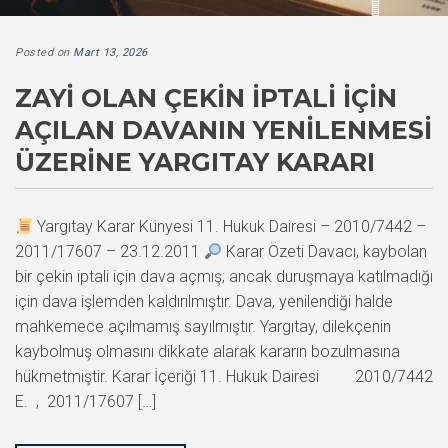
Posted on
Mart 13, 2026
ZAYI OLAN ÇEKIN İPTALI IÇIN
AÇILAN DAVANIN YENILENMESI
ÜZERINE YARGITAY KARARI
Yargıtay Karar Künyesi 11. Hukuk Dairesi – 2010/7442 –
2011/17607 – 23.12.2011
Karar Özeti Davacı, kaybolan
bir çekin iptali için dava açmış; ancak duruşmaya katılmadığı
için dava işlemden kaldırılmıştır. Dava, yenilendiği halde
mahkemece açılmamış sayılmıştır. Yargıtay, dilekçenin
kaybolmuş olmasını dikkate alarak kararın bozulmasına
hükmetmiştir. Karar İçeriği 11. Hukuk Dairesi 2010/7442
E. , 2011/17607 […]