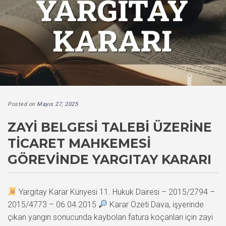
Posted on
Mayıs 27, 2025
ZAYI BELGESI TALEBI ÜZERINE
TICARET MAHKEMESI
GÖREVINDE YARGITAY KARARI
Yargıtay Karar Künyesi 11. Hukuk Dairesi – 2015/2794 –
2015/4773 – 06.04.2015
Karar Özeti Dava, işyerinde
çıkan yangın sonucunda kaybolan fatura koçanları için zayi