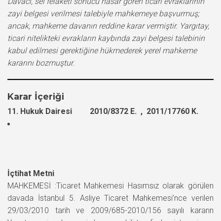
Davacı, sel felaketi sonucu hasar gören ticari evraklarının
zayi belgesi verilmesi talebiyle mahkemeye başvurmuş;
ancak, mahkeme davanın reddine karar vermiştir. Yargıtay,
ticari nitelikteki evrakların kaybında zayi belgesi talebinin
kabul edilmesi gerektiğine hükmederek yerel mahkeme
kararını bozmuştur.
Karar İçeriği
11. Hukuk Dairesi 2010/8372 E. , 2011/17760 K.
İçtihat Metni
MAHKEMESİ :Ticaret Mahkemesi Hasımsız olarak görülen
davada İstanbul 5. Asliye Ticaret Mahkemesi’nce verilen
29/03/2010 tarih ve 2009/685-2010/156 sayılı kararın