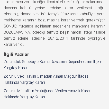
saklanması zorunlu diğer ticari nitelikteki kağıtlar bakımından
davanın kabulü yerine reddine karar verilmesi doğru
olmamış, davacı vekilinin temyiz itirazlarının kabulüyle yerel
mahkeme kararının bozulmasına karar vermek gerekmiştir.
SONUÇ: Yukarıda açıklanan nedenlerle mahkeme kararının
BOZULMASINA, ödediği temyiz peşin harcın isteği halinde
temyiz edene iadesine, 28/12/2011 tarihinde oybirliğiyle
karar verildi.
İlgili Yazılar
Zorunluluk Sebebiyle Kamu Davasının Düşürülmesine İlişkin
Yargıtay Kararı
Zorunlu Vekil Tayini Olmadan Alınan Mağdur İfadesi
Hakkında Yargıtay Kararı
Zorunlu Müdafiinin Yokluğunda Verilen Hırsızlık Kararı
Hakkında Yargıtay Kararı