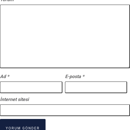
Ad
*
E-posta
*
İnternet sitesi