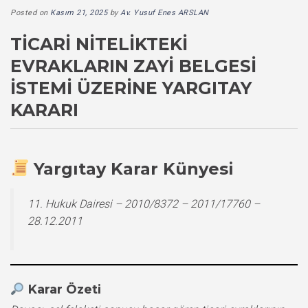
Posted on
Kasım 21, 2025
by
Av. Yusuf Enes ARSLAN
TICARI NITELIKTEKI
EVRAKLARIN ZAYI BELGESI
İSTEMI ÜZERINE YARGITAY
KARARI
Yargıtay Karar Künyesi
11. Hukuk Dairesi – 2010/8372 – 2011/17760 –
28.12.2011
Karar Özeti