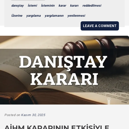
danıştay
İstemi
İsteminin
karar
kararı
reddedilmesi
Üzerine
yargılama
yargılamanın
yenilenmesi
LEAVE A COMMENT
Posted on
Kasım 30, 2025
AİHM KARARININ ETKISIYLE