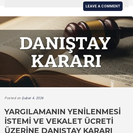
LEAVE A COMMENT
Posted on
Şubat 4, 2026
YARGILAMANIN YENILENMESI
İSTEMI VE VEKALET ÜCRETI
ÜZERINE DANIŞTAY KARARI