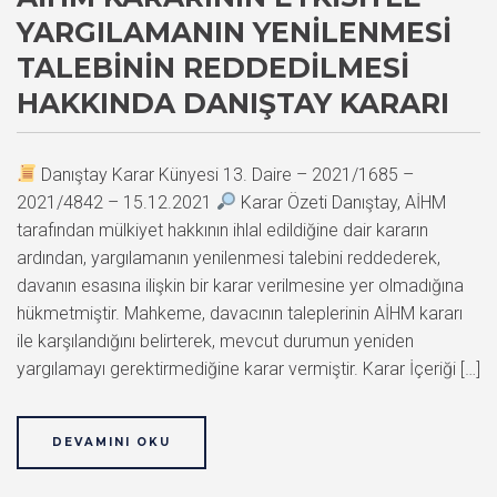
YARGILAMANIN YENILENMESI
TALEBININ REDDEDILMESI
HAKKINDA DANIŞTAY KARARI
Danıştay Karar Künyesi 13. Daire – 2021/1685 –
2021/4842 – 15.12.2021
Karar Özeti Danıştay, AİHM
tarafından mülkiyet hakkının ihlal edildiğine dair kararın
ardından, yargılamanın yenilenmesi talebini reddederek,
davanın esasına ilişkin bir karar verilmesine yer olmadığına
hükmetmiştir. Mahkeme, davacının taleplerinin AİHM kararı
ile karşılandığını belirterek, mevcut durumun yeniden
yargılamayı gerektirmediğine karar vermiştir. Karar İçeriği […]
DEVAMINI OKU