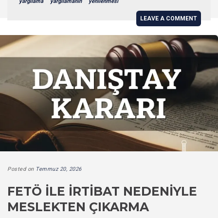
yargılama
yargılamanın
yenilenmesi
LEAVE A COMMENT
Posted on
Temmuz 20, 2026
FETÖ İLE İRTIBAT NEDENIYLE
MESLEKTEN ÇIKARMA