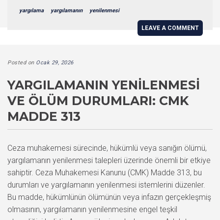
yargılama
yargılamanın
yenilenmesi
LEAVE A COMMENT
Posted on
Ocak 29, 2026
YARGILAMANIN YENILENMESI
VE ÖLÜM DURUMLARI: CMK
MADDE 313
Ceza muhakemesi sürecinde, hükümlü veya sanığın ölümü,
yargılamanın yenilenmesi talepleri üzerinde önemli bir etkiye
sahiptir. Ceza Muhakemesi Kanunu (CMK) Madde 313, bu
durumları ve yargılamanın yenilenmesi istemlerini düzenler.
Bu madde, hükümlünün ölümünün veya infazın gerçekleşmiş
olmasının, yargılamanın yenilenmesine engel teşkil