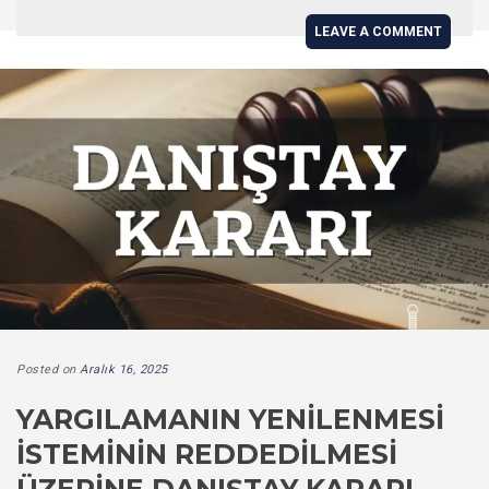
LEAVE A COMMENT
Posted on
Aralık 16, 2025
YARGILAMANIN YENILENMESI
İSTEMININ REDDEDILMESI
ÜZERINE DANIŞTAY KARARI