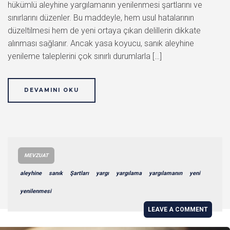
hükümlü aleyhine yargılamanın yenilenmesi şartlarını ve
sınırlarını düzenler. Bu maddeyle, hem usul hatalarının
düzeltilmesi hem de yeni ortaya çıkan delillerin dikkate
alınması sağlanır. Ancak yasa koyucu, sanık aleyhine
yenileme taleplerini çok sınırlı durumlarla […]
DEVAMINI OKU
MEVZUAT
aleyhine
sanık
Şartları
yargı
yargılama
yargılamanın
yeni
yenilenmesi
LEAVE A COMMENT