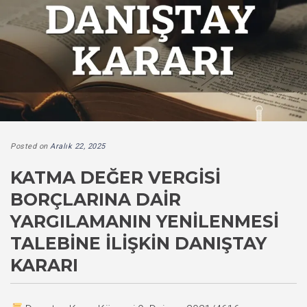
Posted on
Aralık 22, 2025
KATMA DEĞER VERGISI
BORÇLARINA DAIR
YARGILAMANIN YENILENMESI
TALEBINE İLIŞKIN DANIŞTAY
KARARI