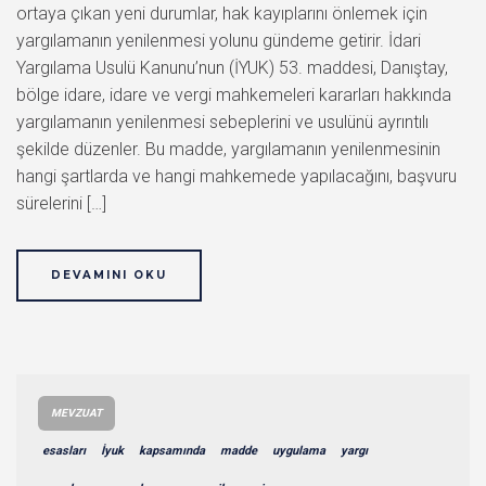
ortaya çıkan yeni durumlar, hak kayıplarını önlemek için
yargılamanın yenilenmesi yolunu gündeme getirir. İdari
Yargılama Usulü Kanunu’nun (İYUK) 53. maddesi, Danıştay,
bölge idare, idare ve vergi mahkemeleri kararları hakkında
yargılamanın yenilenmesi sebeplerini ve usulünü ayrıntılı
şekilde düzenler. Bu madde, yargılamanın yenilenmesinin
hangi şartlarda ve hangi mahkemede yapılacağını, başvuru
sürelerini […]
DEVAMINI OKU
MEVZUAT
esasları
İyuk
kapsamında
madde
uygulama
yargı