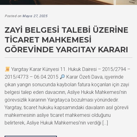
Posted on
Mayıs 27, 2025
ZAYI BELGESI TALEBI ÜZERINE
TICARET MAHKEMESI
GÖREVINDE YARGITAY KARARI
Yargıtay Karar Künyesi 11. Hukuk Dairesi – 2015/2794 –
2015/4773 – 06.04.2015
Karar Özeti Dava, işyerinde
çıkan yangın sonucunda kaybolan fatura koçanları için zayi
belgesi talep eden davacının, Asliye Hukuk Mahkemesi’nin
görevsizlik kararının Yargıtayca bozulması yönündedir.
Yargıtay, ticaret hukuku kapsamındaki davaların asıl görevli
mahkemesinin asliye ticaret mahkemesi olduğunu
belirterek, Asliye Hukuk Mahkemesi’nin verdiği […]