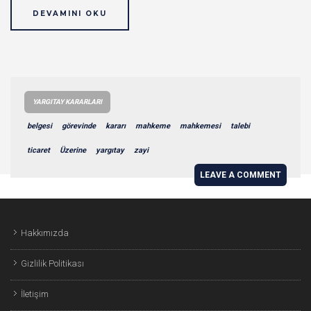
DEVAMINI OKU
YARGITAY KARARLARI
belgesi
görevinde
kararı
mahkeme
mahkemesi
talebi
ticaret
Üzerine
yargıtay
zayi
LEAVE A COMMENT
Hakkımızda
Gizlilik Politikası
İletişim