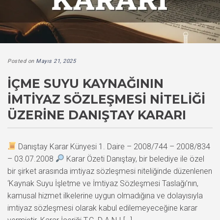
Posted on
Mayıs 21, 2025
İÇME SUYU KAYNAĞININ
İMTIYAZ SÖZLEŞMESI NITELIĞI
ÜZERINE DANIŞTAY KARARI
Danıştay Karar Künyesi 1. Daire – 2008/744 – 2008/834
– 03.07.2008
Karar Özeti Danıştay, bir belediye ile özel
bir şirket arasında imtiyaz sözleşmesi niteliğinde düzenlenen
‘Kaynak Suyu İşletme ve İmtiyaz Sözleşmesi Taslağı’nın,
kamusal hizmet ilkelerine uygun olmadığına ve dolayısıyla
imtiyaz sözleşmesi olarak kabul edilemeyeceğine karar