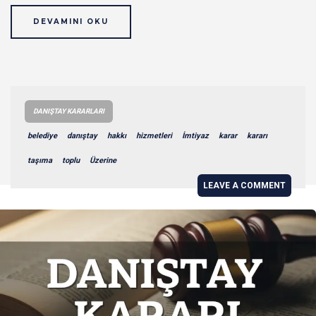
DEVAMINI OKU
DANIŞTAY KARARLARI
belediye
danıştay
hakkı
hizmetleri
İmtiyaz
karar
kararı
taşıma
toplu
Üzerine
LEAVE A COMMENT