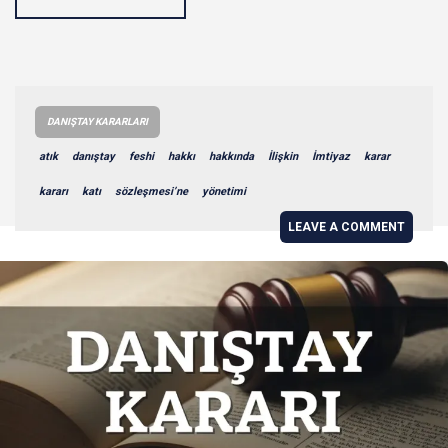
DANIŞTAY KARARLARI
atık
danıştay
feshi
hakkı
hakkında
İlişkin
İmtiyaz
karar
kararı
katı
sözleşmesi’ne
yönetimi
LEAVE A COMMENT