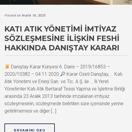
Posted on
Aralık 16, 2025
KATI ATIK YÖNETIMI İMTIYAZ
SÖZLEŞMESINE İLIŞKIN FESHI
HAKKINDA DANIŞTAY KARARI
Danıştay Karar Künyesi 6. Daire – 2019/16853 –
2020/10382 – 04.11.2020
Karar Özeti Danıştay, … Katı
Atık Yönetimi ve Enerji San. ve Tic. A.Ş. ile … İli Yerel
Yönetimler Katı Atık Bertaraf Tesisi Yapma ve İşletme Birliği
arasında 23 Aralık 2013 tarihinde imzalanan imtiyaz
sözleşmesinin, sözleşmede belirtilen süre içerisinde yerine
getirilmemesi ve diğer […]
DEVAMINI OKU