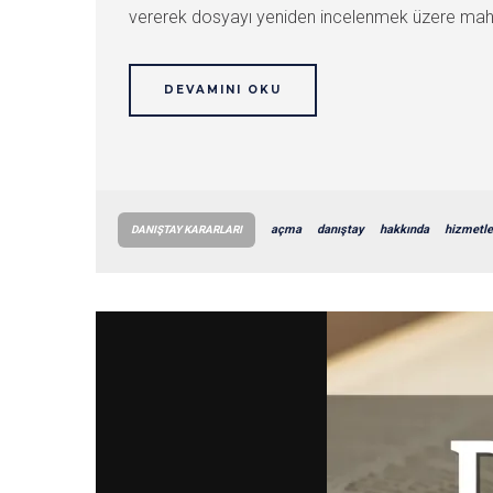
vererek dosyayı yeniden incelenmek üzere mahk
DEVAMINI OKU
açma
danıştay
hakkında
hizmetle
DANIŞTAY KARARLARI