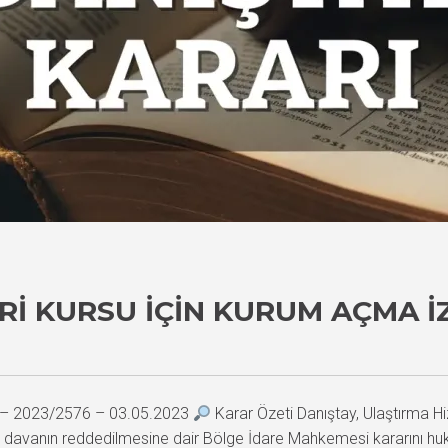
RI KURSU İÇIN KURUM AÇMA İ
9 – 2023/2576 – 03.05.2023
Karar Özeti Danıştay, Ulaştırma Hi
in davanın reddedilmesine dair Bölge İdare Mahkemesi kararını hu