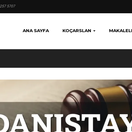
 257 5707
ANA SAYFA
KOÇARSLAN
MAKALEL