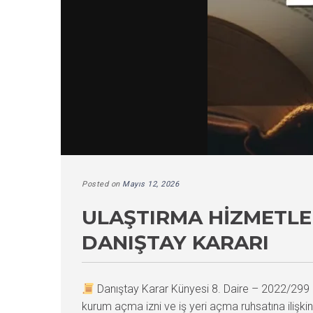
Posted on
Mayıs 12, 2026
ULAŞTIRMA HIZMETLE
DANIŞTAY KARARI
Danıştay Karar Künyesi 8. Daire – 2022/29
kurum açma izni ve iş yeri açma ruhsatına ilişk