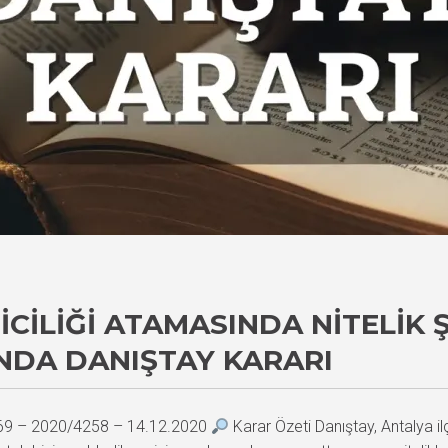
CILIĞI ATAMASINDA NITELIK 
NDA DANIŞTAY KARARI
569 – 2020/4258 – 14.12.2020
Karar Özeti Danıştay, Antalya i