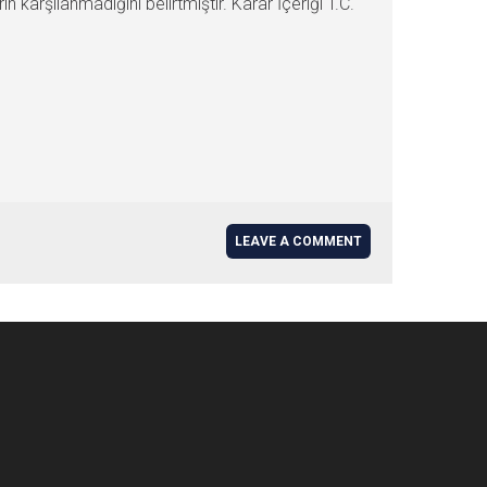
karşılanmadığını belirtmiştir. Karar İçeriği T.C.
LEAVE A COMMENT