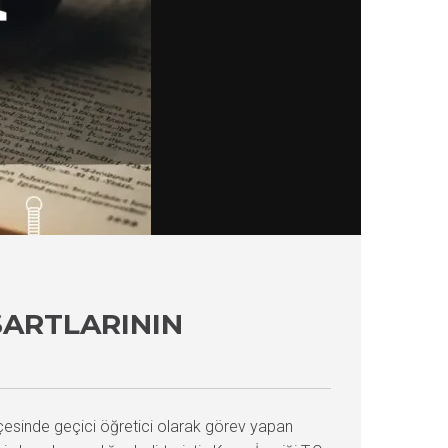
ŞARTLARININ
lçesinde geçici öğretici olarak görev yapan