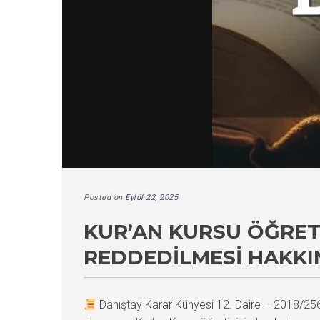
Posted on
Eylül 22, 2025
KUR’AN KURSU ÖĞRETI
REDDEDILMESI HAKKI
Danıştay Karar Künyesi 12. Daire – 2018/2