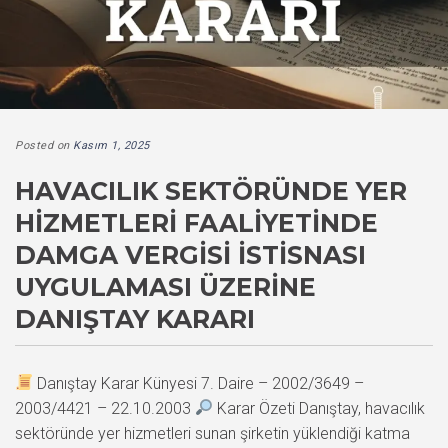
Posted on
Kasım 1, 2025
HAVACILIK SEKTÖRÜNDE YER
HIZMETLERI FAALIYETINDE
DAMGA VERGISI İSTISNASI
UYGULAMASI ÜZERINE
DANIŞTAY KARARI
Danıştay Karar Künyesi 7. Daire – 2002/3649 –
2003/4421 – 22.10.2003
Karar Özeti Danıştay, havacılık
sektöründe yer hizmetleri sunan şirketin yüklendiği katma