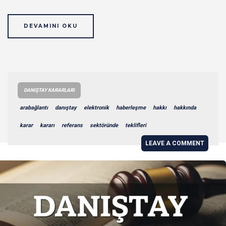
DEVAMINI OKU
DANIŞTAY KARARLARI
arabağlantı
danıştay
elektronik
haberleşme
hakkı
hakkında
karar
kararı
referans
sektöründe
teklifleri
LEAVE A COMMENT