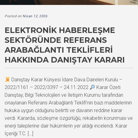
Posted on
Nisan 12, 2026
ELEKTRONIK HABERLEŞME
SEKTÖRÜNDE REFERANS
ARABAĞLANTI TEKLIFLERI
HAKKINDA DANIŞTAY KARARI
Danıştay Karar Künyesi İdare Dava Daireleri Kurulu –
2022/1161 – 2022/3397 – 24.11.2022
Karar Özeti
Danıştay, Bilgi Teknolojileri ve İletişim Kurumu tarafından
onaylanan Referans Arabağlantı Teklifi’nin bazı maddelerinin
hukuka uygun olduğunu belirtti ve davanın reddine karar
verdi. Kararda, sözleşme özgürlüğü, rekabetin korunması ve
enerji taleplerine dair hükümlerin yer aldığı incelendi. Karar
İçeriği T.C. […]