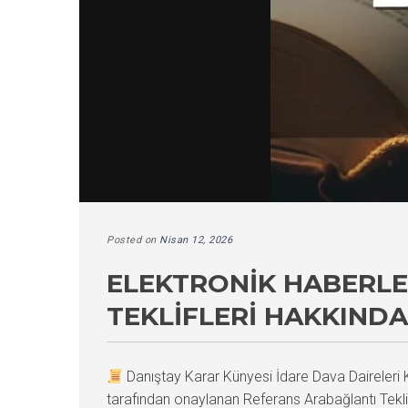
Posted on
Nisan 12, 2026
ELEKTRONIK HABERL
TEKLIFLERI HAKKINDA
Danıştay Karar Künyesi İdare Dava Daireler
tarafından onaylanan Referans Arabağlantı Tekli