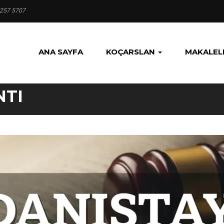
 257 5707
ANA SAYFA
KOÇARSLAN
MAKALEL
NTI