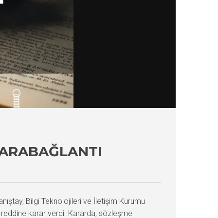
 ARABAĞLANTI
nıştay, Bilgi Teknolojileri ve İletişim Kurumu
n reddine karar verdi. Kararda, sözleşme