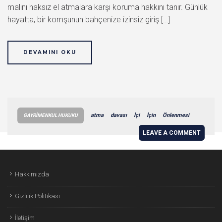
malını haksız el atmalara karşı koruma hakkını tanır. Günlük
hayatta, bir komşunun bahçenize izinsiz giriş […]
DEVAMINI OKU
atma
davası
İçi
İçin
Önlenmesi
GAYRIMENKUL HUKUKU
LEAVE A COMMENT
Hakkımızda
Gizlilik Politikası
İletişim