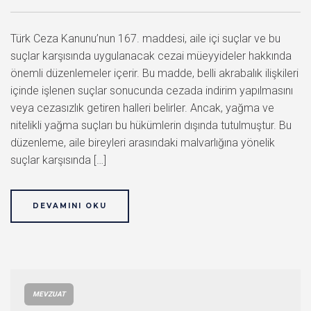
Türk Ceza Kanunu’nun 167. maddesi, aile içi suçlar ve bu
suçlar karşısında uygulanacak cezai müeyyideler hakkında
önemli düzenlemeler içerir. Bu madde, belli akrabalık ilişkileri
içinde işlenen suçlar sonucunda cezada indirim yapılmasını
veya cezasızlık getiren halleri belirler. Ancak, yağma ve
nitelikli yağma suçları bu hükümlerin dışında tutulmuştur. Bu
düzenleme, aile bireyleri arasındaki malvarlığına yönelik
suçlar karşısında […]
DEVAMINI OKU
MEVZUAT