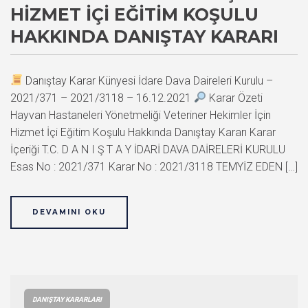
HIZMET İÇI EĞITIM KOŞULU
HAKKINDA DANIŞTAY KARARI
Danıştay Karar Künyesi İdare Dava Daireleri Kurulu –
2021/371 – 2021/3118 – 16.12.2021
Karar Özeti
Hayvan Hastaneleri Yönetmeliği Veteriner Hekimler İçin
Hizmet İçi Eğitim Koşulu Hakkında Danıştay Kararı Karar
İçeriği T.C. D A N I Ş T A Y İDARİ DAVA DAİRELERİ KURULU
Esas No : 2021/371 Karar No : 2021/3118 TEMYİZ EDEN […]
DEVAMINI OKU
DANIŞTAY KARARLARI