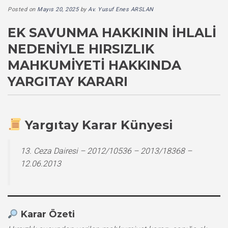
Posted on
Mayıs 20, 2025
by
Av. Yusuf Enes ARSLAN
EK SAVUNMA HAKKININ İHLALI
NEDENIYLE HIRSIZLIK
MAHKUMIYETI HAKKINDA
YARGITAY KARARI
Yargıtay Karar Künyesi
13. Ceza Dairesi – 2012/10536 – 2013/18368 –
12.06.2013
Karar Özeti