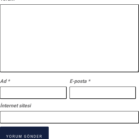
Ad
*
E-posta
*
İnternet sitesi