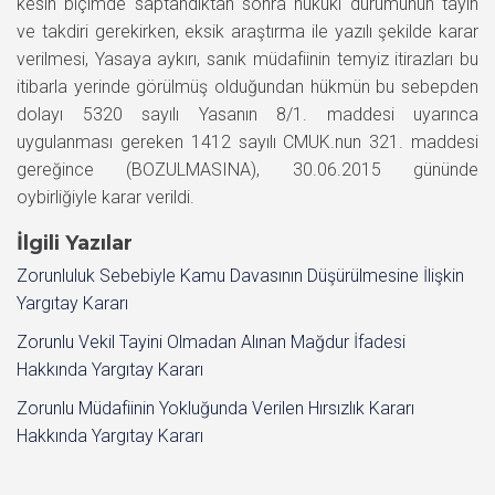
kesin biçimde saptandıktan sonra hukuki durumunun tayin
ve takdiri gerekirken, eksik araştırma ile yazılı şekilde karar
verilmesi, Yasaya aykırı, sanık müdafiinin temyiz itirazları bu
itibarla yerinde görülmüş olduğundan hükmün bu sebepden
dolayı 5320 sayılı Yasanın 8/1. maddesi uyarınca
uygulanması gereken 1412 sayılı CMUK.nun 321. maddesi
gereğince (BOZULMASINA), 30.06.2015 gününde
oybirliğiyle karar verildi.
İlgili Yazılar
Zorunluluk Sebebiyle Kamu Davasının Düşürülmesine İlişkin
Yargıtay Kararı
Zorunlu Vekil Tayini Olmadan Alınan Mağdur İfadesi
Hakkında Yargıtay Kararı
Zorunlu Müdafiinin Yokluğunda Verilen Hırsızlık Kararı
Hakkında Yargıtay Kararı