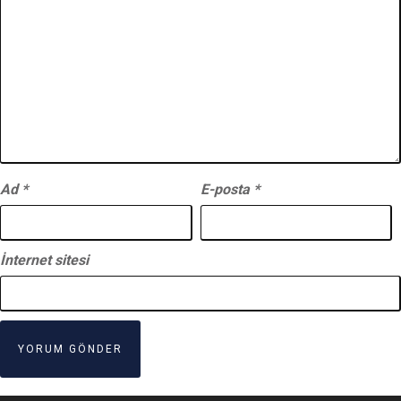
Ad
*
E-posta
*
İnternet sitesi