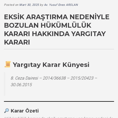
Posted on
Mart 30, 2025
by
Av. Yusuf Enes ARSLAN
EKSIK ARAŞTIRMA NEDENIYLE
BOZULAN HÜKÜMLÜLÜK
KARARI HAKKINDA YARGITAY
KARARI
Yargıtay Karar Künyesi
8. Ceza Dairesi – 2014/36638 – 2015/20423 –
30.06.2015
Karar Özeti