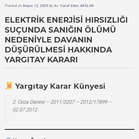
Posted on
Mayıs 12, 2025
by
Av. Yusuf Enes ARSLAN
ELEKTRIK ENERJISI HIRSIZLIĞI
SUÇUNDA SANIĞIN ÖLÜMÜ
NEDENIYLE DAVANIN
DÜŞÜRÜLMESI HAKKINDA
YARGITAY KARARI
Yargıtay Karar Künyesi
2. Ceza Dairesi – 2011/3207 – 2012/17899 –
02.07.2012