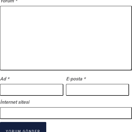
Yorum
*
Ad
*
E-posta
*
İnternet sitesi