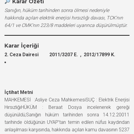
Karar Özeti
Sanığın, hüküm tarihinden sonra ölmesi nedeniyle
hakkında açılan elektrik enerjisi hırsızlığı davası, TCK’nın
64/1 ve CMK’nın 223/8 maddeleri uyarınca düşürülmüştür.
Karar İçeriği
2. Ceza Dairesi 2011/3207 E. , 2012/17899 K.
İçtihat Metni
MAHKEMESİ :Asliye Ceza MahkemesiSUÇ : Elektrik Enerjisi
HırsızlığıHÜKÜM : Beraat Dosya incelenerek gereği
düşünüldü;Sanığın hüküm tarihinden sonra 14.12.20011
tarihinde öldüğünün UYAP’tan temin edilen nüfus kaydından
anlaşılması karşısında, hakkında açılan kamu davasının 5237