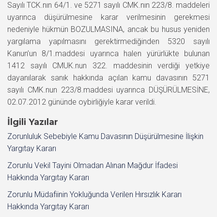
Sayılı TCK.nın 64/1. ve 5271 sayılı CMK.nın 223/8. maddeleri
uyarınca düşürülmesine karar verilmesinin gerekmesi
nedeniyle hükmün BOZULMASINA, ancak bu husus yeniden
yargılama yapılmasını gerektirmediğinden 5320 sayılı
Kanun’un 8/1.maddesi uyarınca halen yürürlükte bulunan
1412 sayılı CMUK.nun 322. maddesinin verdiği yetkiye
dayanılarak sanık hakkında açılan kamu davasının 5271
sayılı CMK.nun 223/8.maddesi uyarınca DÜŞÜRÜLMESİNE,
02.07.2012 gününde oybirliğiyle karar verildi.
İlgili Yazılar
Zorunluluk Sebebiyle Kamu Davasının Düşürülmesine İlişkin
Yargıtay Kararı
Zorunlu Vekil Tayini Olmadan Alınan Mağdur İfadesi
Hakkında Yargıtay Kararı
Zorunlu Müdafiinin Yokluğunda Verilen Hırsızlık Kararı
Hakkında Yargıtay Kararı