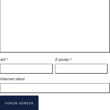
Ad
*
E-posta
*
İnternet sitesi