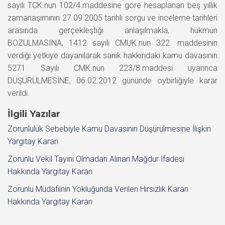
sayılı TCK.nun 102/4.maddesine göre hesaplanan beş yıllık
zamanaşımının 27.09.2005 tarihli sorgu ve inceleme tarihleri
arasında gerçekleştiği anlaşılmakla, hükmün
BOZULMASINA, 1412 sayılı CMUK.nun 322. maddesinin
verdiği yetkiye dayanılarak sanık hakkındaki kamu davasının
5271 Sayılı CMK.nun 223/8.maddesi uyarınca
DÜŞÜRÜLMESİNE, 06.02.2012 gününde oybirliğiyle karar
verildi.
İlgili Yazılar
Zorunluluk Sebebiyle Kamu Davasının Düşürülmesine İlişkin
Yargıtay Kararı
Zorunlu Vekil Tayini Olmadan Alınan Mağdur İfadesi
Hakkında Yargıtay Kararı
Zorunlu Müdafiinin Yokluğunda Verilen Hırsızlık Kararı
Hakkında Yargıtay Kararı