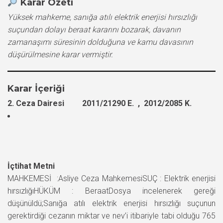
Karar Özeti
Yüksek mahkeme, sanığa atılı elektrik enerjisi hırsızlığı
suçundan dolayı beraat kararını bozarak, davanın
zamanaşımı süresinin dolduğuna ve kamu davasının
düşürülmesine karar vermiştir.
Karar İçeriği
2. Ceza Dairesi 2011/21290 E. , 2012/2085 K.
İçtihat Metni
MAHKEMESİ :Asliye Ceza MahkemesiSUÇ : Elektrik enerjisi
hırsızlığıHÜKÜM : BeraatDosya incelenerek gereği
düşünüldü;Sanığa atılı elektrik enerjisi hırsızlığı suçunun
gerektirdiği cezanın miktar ve nev’i itibariyle tabi olduğu 765