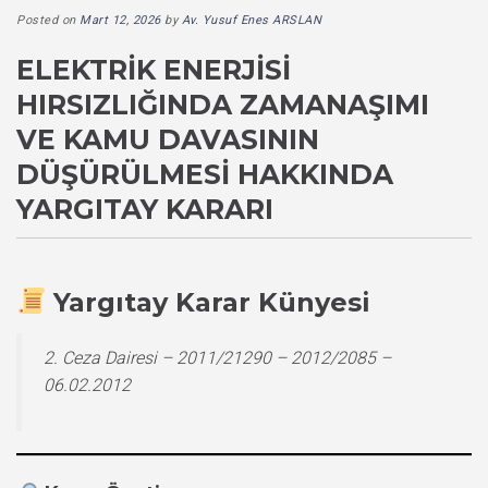
Posted on
Mart 12, 2026
by
Av. Yusuf Enes ARSLAN
ELEKTRIK ENERJISI
HIRSIZLIĞINDA ZAMANAŞIMI
VE KAMU DAVASININ
DÜŞÜRÜLMESI HAKKINDA
YARGITAY KARARI
Yargıtay Karar Künyesi
2. Ceza Dairesi – 2011/21290 – 2012/2085 –
06.02.2012