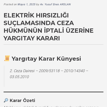
Posted on
Mayıs 1, 2025
by
Av. Yusuf Enes ARSLAN
ELEKTRIK HIRSIZLIĞI
SUÇLAMASINDA CEZA
HÜKMÜNÜN İPTALI ÜZERINE
YARGITAY KARARI
Yargıtay Karar Künyesi
2. Ceza Dairesi – 2009/53118 – 2010/14340 –
03.05.2010
Karar Özeti