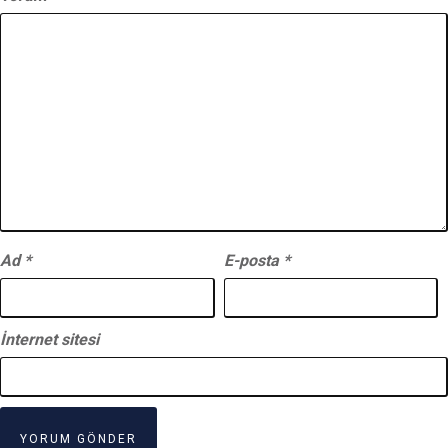
Ad
*
E-posta
*
İnternet sitesi