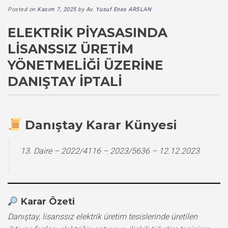
Posted on
Kasım 7, 2025
by
Av. Yusuf Enes ARSLAN
ELEKTRIK PIYASASINDA
LISANSSIZ ÜRETIM
YÖNETMELIĞI ÜZERINE
DANIŞTAY İPTALI
Danıştay Karar Künyesi
13. Daire – 2022/4116 – 2023/5636 – 12.12.2023
Karar Özeti
Danıştay, lisanssız elektrik üretim tesislerinde üretilen