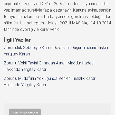
pişmanlık nedeniyle TCK’nın 269/2. maddesi uyarınca indirim
yapılmamak suretiyle fazla ceza tayini,Kanuna aykırı, sanığın
temyiz itirazları bu itibarla yerinde görülmüş olduğundan
hükmün bu sebepten dolayı BOZULMASINA, 14.10.2014
tarihinde oybirliğiyle karar verildi.
İlgili Yazılar
Zorunluluk Sebebiyle Kamu Davasının Düşürülmesine İlişkin
Yargıtay Kararı
Zorunlu Vekil Tayini Olmadan Alınan Mağdur İfadesi
Hakkında Yargıtay Kararı
Zorunlu Müdafiinin Yokluğunda Verilen Hırsızlık Kararı
Hakkında Yargıtay Kararı
YARGITAY KARARLARI