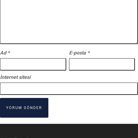
Ad
*
E-posta
*
İnternet sitesi