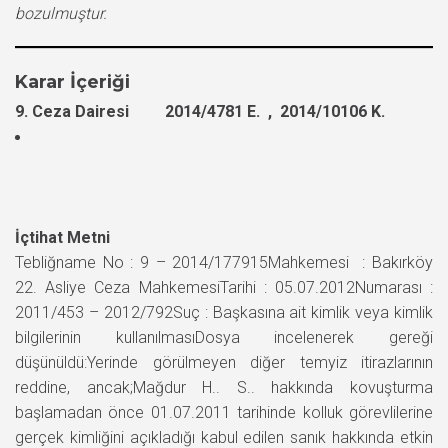
bozulmuştur.
Karar İçeriği
9. Ceza Dairesi 2014/4781 E. , 2014/10106 K.
İçtihat Metni
Tebliğname No : 9 – 2014/177915Mahkemesi : Bakırköy
22. Asliye Ceza MahkemesiTarihi : 05.07.2012Numarası :
2011/453 – 2012/792Suç : Başkasına ait kimlik veya kimlik
bilgilerinin kullanılmasıDosya incelenerek gereği
düşünüldü:Yerinde görülmeyen diğer temyiz itirazlarının
reddine, ancak;Mağdur H.. S.. hakkında kovuşturma
başlamadan önce 01.07.2011 tarihinde kolluk görevlilerine
gerçek kimliğini açıkladığı kabul edilen sanık hakkında etkin