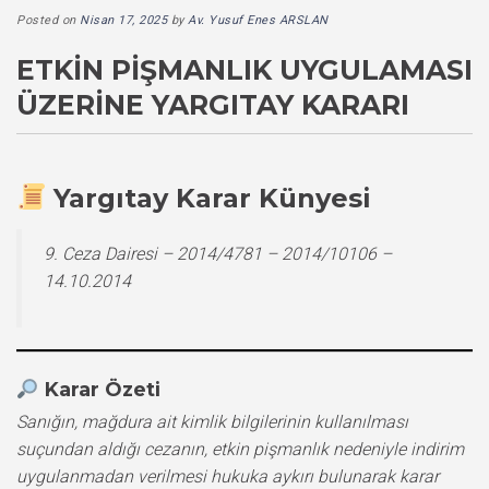
Posted on
Nisan 17, 2025
by
Av. Yusuf Enes ARSLAN
ETKIN PIŞMANLIK UYGULAMASI
ÜZERINE YARGITAY KARARI
Yargıtay Karar Künyesi
9. Ceza Dairesi – 2014/4781 – 2014/10106 –
14.10.2014
Karar Özeti
Sanığın, mağdura ait kimlik bilgilerinin kullanılması
suçundan aldığı cezanın, etkin pişmanlık nedeniyle indirim
uygulanmadan verilmesi hukuka aykırı bulunarak karar