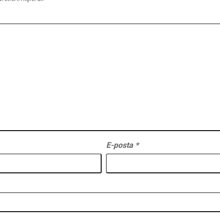
E-posta
*