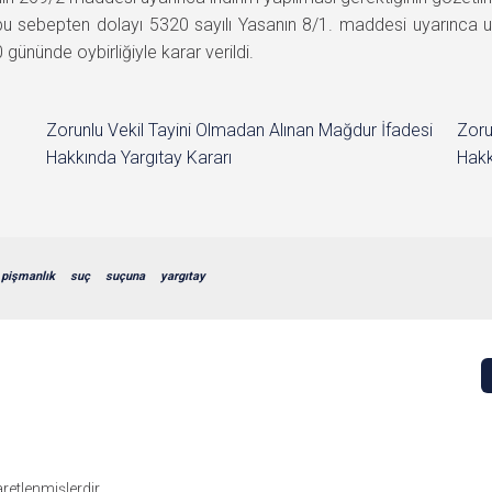
bu sebepten dolayı 5320 sayılı Yasanın 8/1. maddesi uyarınca 
ünde oybirliğiyle karar verildi.
Zorunlu Vekil Tayini Olmadan Alınan Mağdur İfadesi
Zoru
Hakkında Yargıtay Kararı
Hakk
pişmanlık
suç
suçuna
yargıtay
şaretlenmişlerdir