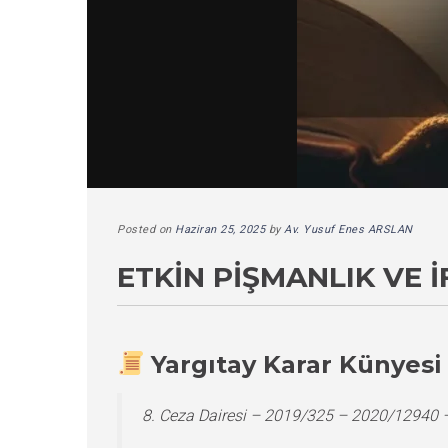
Posted on
Haziran 25, 2025
by
Av. Yusuf Enes ARSLAN
ETKIN PIŞMANLIK VE 
Yargıtay Karar Künyesi
8. Ceza Dairesi – 2019/325 – 2020/12940 