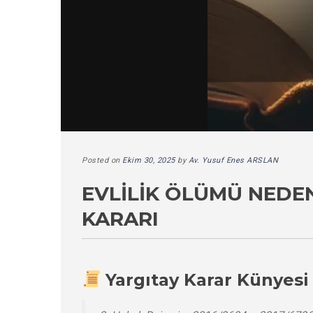
Posted on
Ekim 30, 2025
by
Av. Yusuf Enes ARSLAN
EVLILIK ÖLÜMÜ NEDE
KARARI
Yargıtay Karar Künyesi