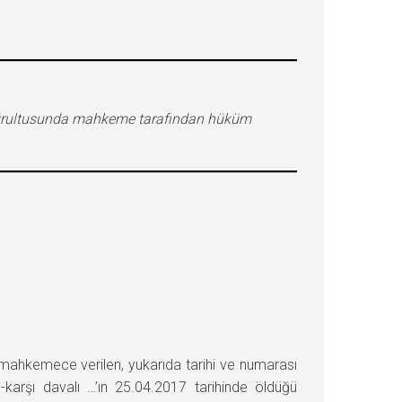
oğrultusunda mahkeme tarafından hüküm
ahkemece verilen, yukarıda tarihi ve numarası
arşı davalı …’ın 25.04.2017 tarihinde öldüğü