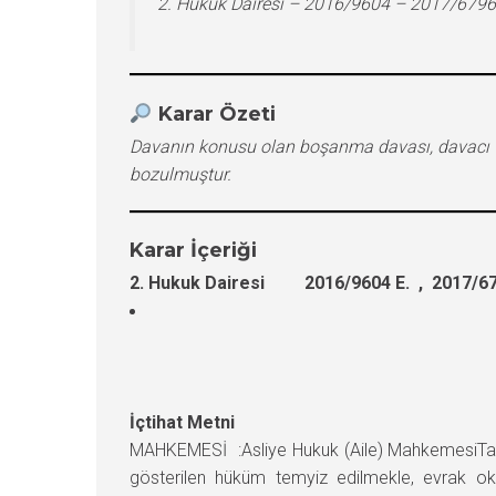
2. Hukuk Dairesi – 2016/9604 – 2017/6796
Karar Özeti
Davanın konusu olan boşanma davası, davacı 
bozulmuştur.
Karar İçeriği
2. Hukuk Dairesi 2016/9604 E. , 2017/67
İçtihat Metni
MAHKEMESİ :Asliye Hukuk (Aile) MahkemesiTara
gösterilen hüküm temyiz edilmekle, evrak ok