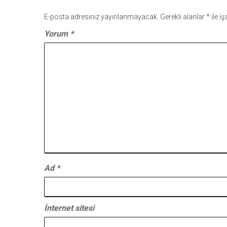
E-posta adresiniz yayınlanmayacak.
Gerekli alanlar
*
ile i
Yorum
*
Ad
*
İnternet sitesi