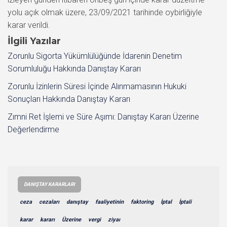
yolu açık olmak üzere, 23/09/2021 tarihinde oybirliğiyle
karar verildi.
İlgili Yazılar
Zorunlu Sigorta Yükümlülüğünde İdarenin Denetim
Sorumluluğu Hakkında Danıştay Kararı
Zorunlu İzinlerin Süresi İçinde Alınmamasının Hukuki
Sonuçları Hakkında Danıştay Kararı
Zımni Ret İşlemi ve Süre Aşımı: Danıştay Kararı Üzerine
Değerlendirme
DANIŞTAY KARARLARI
ceza
cezaları
danıştay
faaliyetinin
faktoring
İptal
İptali
karar
kararı
Üzerine
vergi
ziyaı