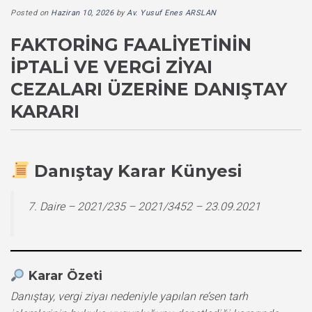
Posted on
Haziran 10, 2026
by
Av. Yusuf Enes ARSLAN
FAKTORING FAALIYETININ
İPTALI VE VERGI ZIYAI
CEZALARI ÜZERINE DANIŞTAY
KARARI
Danıştay Karar Künyesi
7. Daire – 2021/235 – 2021/3452 – 23.09.2021
Karar Özeti
Danıştay, vergi ziyaı nedeniyle yapılan re’sen tarh