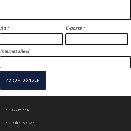
Ad
*
E-posta
*
İnternet sitesi
Hakkımızda
Gizlilik Politikası