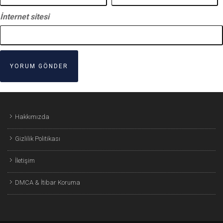
İnternet sitesi
Hakkımızda
Gizlilik Politikası
İletişim
DMCA & İtibar Koruma