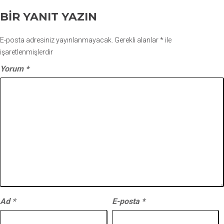
BIR YANIT YAZIN
E-posta adresiniz yayınlanmayacak.
Gerekli alanlar
*
ile
işaretlenmişlerdir
Yorum
*
Ad
*
E-posta
*