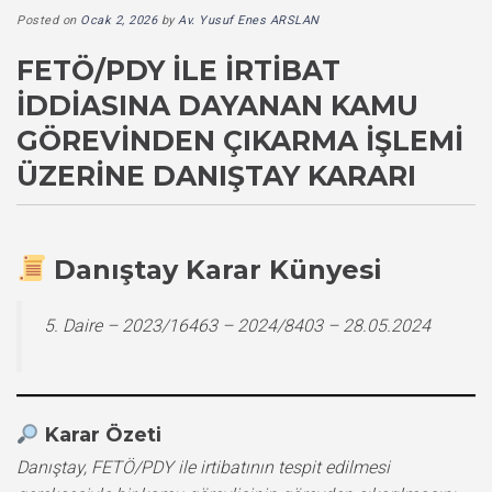
Posted on
Ocak 2, 2026
by
Av. Yusuf Enes ARSLAN
FETÖ/PDY İLE İRTIBAT
İDDIASINA DAYANAN KAMU
GÖREVINDEN ÇIKARMA İŞLEMI
ÜZERINE DANIŞTAY KARARI
Danıştay Karar Künyesi
5. Daire – 2023/16463 – 2024/8403 – 28.05.2024
Karar Özeti
Danıştay, FETÖ/PDY ile irtibatının tespit edilmesi